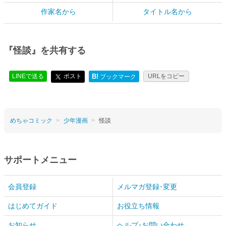
作家名から
タイトル名から
『怪談』を共有する
LINEで送る
ポスト
B!
URLをコピー
ブックマーク
めちゃコミック
少年漫画
怪談
サポートメニュー
会員登録
メルマガ登録･変更
はじめてガイド
お役立ち情報
お知らせ
ヘルプ･お問い合わせ