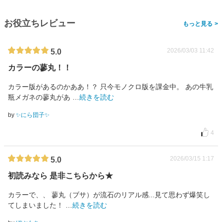
お役立ちレビュー
>
2026/03/03 11:42
5.0
カラーの蓼丸！！
カラー版があるのかああ！？ 只今モノクロ版を課金中。 あの牛乳
瓶メガネの蓼丸があ
…
続きを読む
by
✨️にら団子✨️
4
2026/03/15 1:17
5.0
初読みなら 是非こちらから★
カラーで、、 蓼丸（ブサ）が流石のリアル感...見て思わず爆笑し
てしまいました！
…
続きを読む