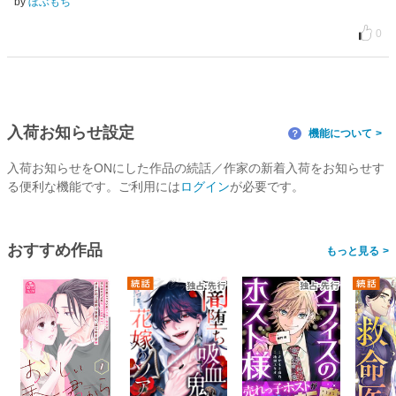
by
ぼぶもち
0
入荷お知らせ設定
機能について
？
入荷お知らせをONにした作品の続話／作家の新着入荷をお知らせす
る便利な機能です。ご利用には
ログイン
が必要です。
おすすめ作品
>