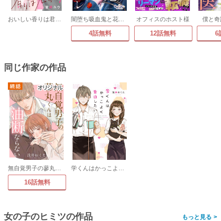
おいしい香りは君から
闇堕ち吸血鬼と花嫁のソアレ
オフィスのホスト様
僕と奇
4話無料
12話無料
6
同じ作家の作品
無自覚男子の蓼丸くんは油断ならない
学くんはかっこよく告白したい
16話無料
女の子のヒミツの作品
>