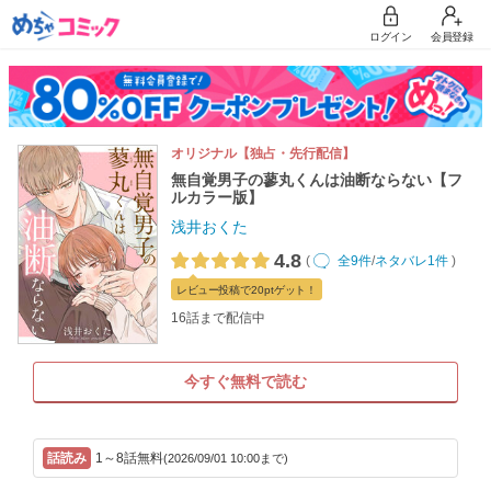
ログイン
会員登録
オリジナル【独占・先行配信】
無自覚男子の蓼丸くんは油断ならない【フ
ルカラー版】
浅井おくた
4.8
(
全9件
/
ネタバレ1件
)
レビュー
投稿で20pt
ゲット！
16話まで配信中
今すぐ無料で読む
1～8話無料
(2026/09/01 10:00まで)