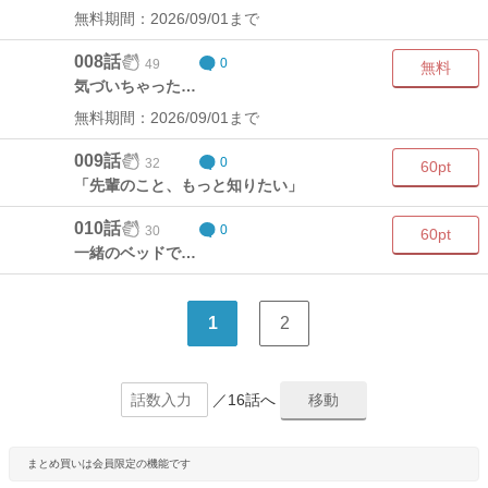
無料期間：2026/09/01まで
008話
49
0
無料
気づいちゃった…
無料期間：2026/09/01まで
009話
32
0
60pt
「先輩のこと、もっと知りたい」
010話
30
0
60pt
一緒のベッドで…
1
2
／16話へ
まとめ買いは会員限定の機能です