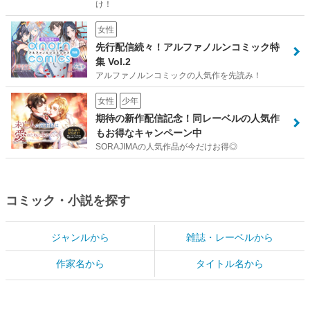
け！
女性
先行配信続々！アルファノルンコミック特
集 Vol.2
アルファノルンコミックの人気作を先読み！
女性
少年
期待の新作配信記念！同レーベルの人気作
もお得なキャンペーン中
SORAJIMAの人気作品が今だけお得◎
コミック・小説を探す
ジャンルから
雑誌・レーベルから
作家名から
タイトル名から