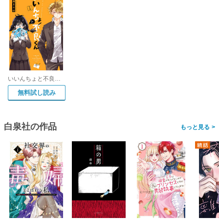
いいんちょと不良くん
無料試し読み
白泉社の作品
>