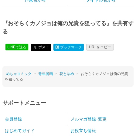
作家名から
タイトル名から
『おそらくカノジョは俺の兄貴を狙ってる』を共有す
る
LINEで送る
ポスト
B!
URLをコピー
ブックマーク
めちゃコミック
青年漫画
花とゆめ
おそらくカノジョは俺の兄貴
を狙ってる
サポートメニュー
会員登録
メルマガ登録･変更
はじめてガイド
お役立ち情報