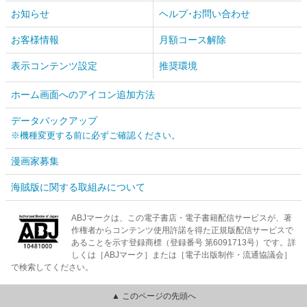
お知らせ
ヘルプ･お問い合わせ
お客様情報
月額コース解除
表示コンテンツ設定
推奨環境
ホーム画面へのアイコン追加方法
データバックアップ
※機種変更する前に必ずご確認ください。
漫画家募集
海賊版に関する取組みについて
ABJマークは、この電子書店・電子書籍配信サービスが、著
作権者からコンテンツ使用許諾を得た正規版配信サービスで
あることを示す登録商標（登録番号 第6091713号）です。詳
しくは［ABJマーク］または［電子出版制作・流通協議会］
で検索してください。
▲ このページの先頭へ