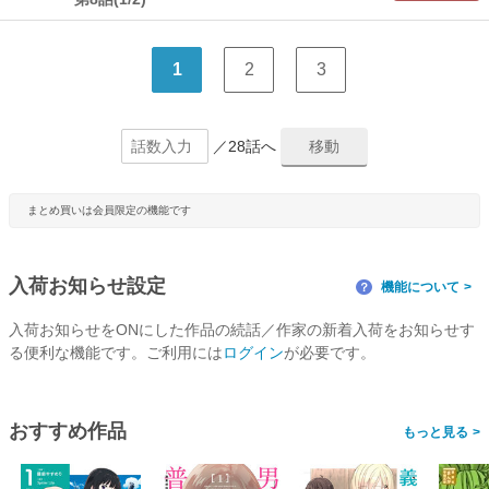
1
2
3
／28話へ
まとめ買いは会員限定の機能です
入荷お知らせ設定
機能について
？
入荷お知らせをONにした作品の続話／作家の新着入荷をお知らせす
る便利な機能です。ご利用には
ログイン
が必要です。
おすすめ作品
>