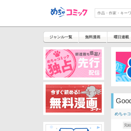
ジャンル一覧
無料漫画
曜日連載
Goo
めちゃコ
完結