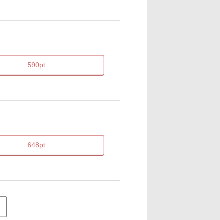
590pt
648pt