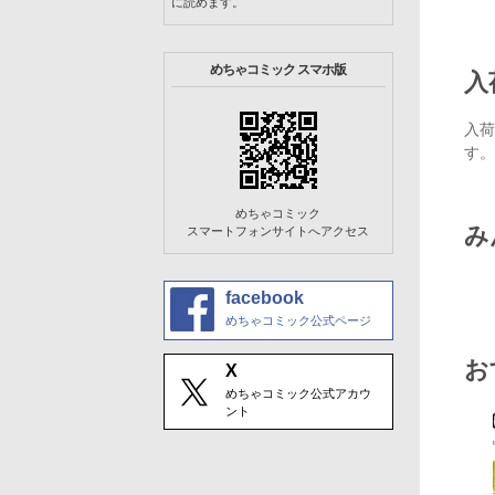
に読めます。
めちゃコミック スマホ版
入
入荷
す。
めちゃコミック
み
スマートフォンサイトへアクセス
facebook
めちゃコミック公式ページ
お
X
めちゃコミック公式アカウ
ント