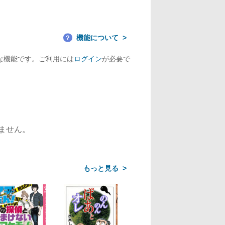
機能について
？
な機能です。ご利用には
ログイン
が必要で
ません。
>