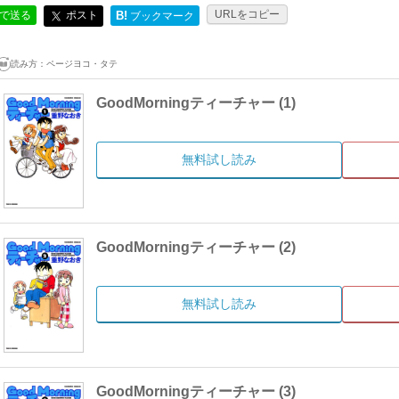
URLをコピー
ポスト
Eで送る
B!
ブックマーク
読み方：
ページヨコ・タテ
GoodMorningティーチャー (1)
無料試し読み
GoodMorningティーチャー (2)
無料試し読み
GoodMorningティーチャー (3)