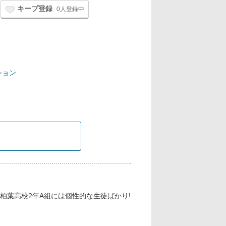
キープ登録
0人登録中
ション
柏葉高校2年A組には個性的な生徒ばかり!