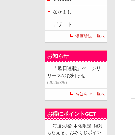
なかよし
デザート
漫画雑誌一覧へ
お知らせ
「曜日連載」ページリ
リースのお知らせ
(2026/8/6)
お知らせ一覧へ
お得にポイントGET！
毎週火曜･木曜限定!!絶対
もらえる、おみくじポイン