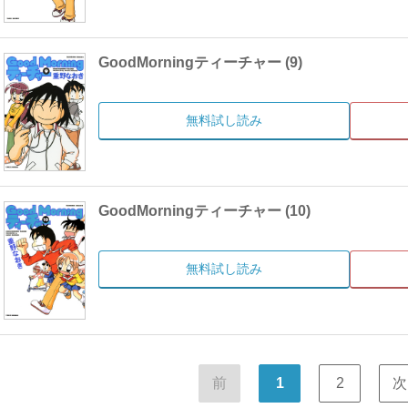
GoodMorningティーチャー (9)
無料試し読み
GoodMorningティーチャー (10)
無料試し読み
前
1
2
次