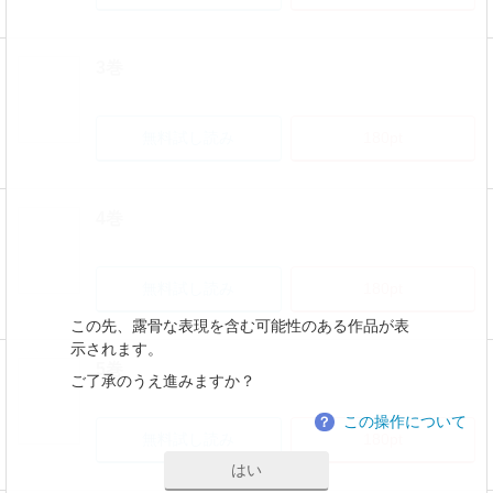
3巻
無料試し読み
180pt
4巻
無料試し読み
180pt
この先、露骨な表現を含む可能性のある作品が表
示されます。
5巻
ご了承のうえ進みますか？
この操作について
？
無料試し読み
180pt
はい