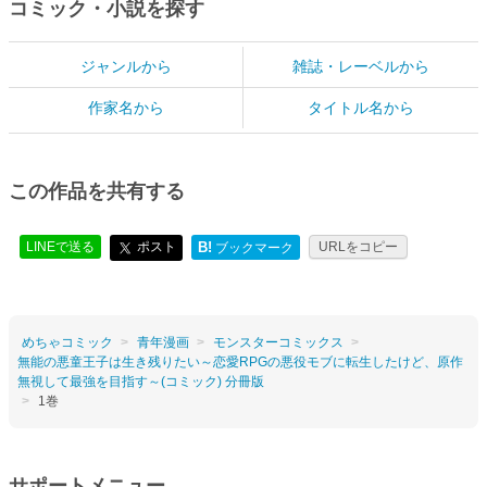
コミック・小説を探す
ジャンルから
雑誌・レーベルから
作家名から
タイトル名から
この作品を共有する
LINEで送る
ポスト
B!
URLをコピー
ブックマーク
めちゃコミック
青年漫画
モンスターコミックス
無能の悪童王子は生き残りたい～恋愛RPGの悪役モブに転生したけど、原作
無視して最強を目指す～(コミック) 分冊版
1巻
サポートメニュー