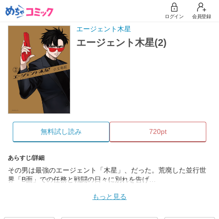
ログイン
会員登録
エージェント木星
エージェント木星(2)
無料試し読み
720pt
あらすじ/詳細
その男は最強のエージェント「木星」、だった。荒廃した並行世
界「B面」での任務と戦闘の日々に別れを告げ…
もっと見る