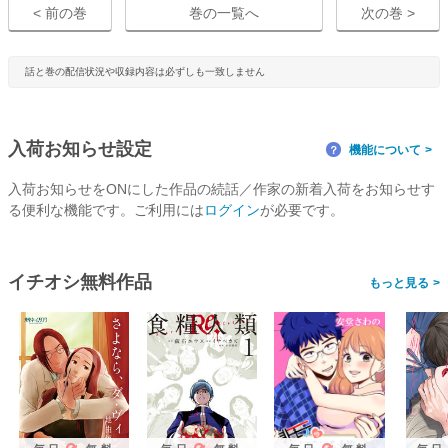
< 前の巻
巻の一覧へ
次の巻 >
話と巻の配信状況や収録内容は必ずしも一致しません
入荷お知らせ設定
機能について
？
入荷お知らせをONにした作品の続話／作家の新着入荷をお知らせす
る便利な機能です。ご利用には
ログイン
が必要です。
イチオシ無料作品
>