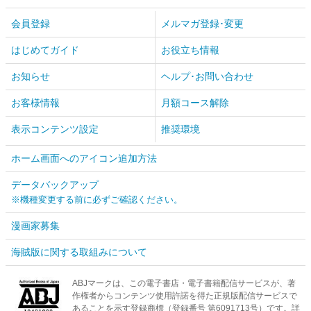
会員登録
メルマガ登録･変更
はじめてガイド
お役立ち情報
お知らせ
ヘルプ･お問い合わせ
お客様情報
月額コース解除
表示コンテンツ設定
推奨環境
ホーム画面へのアイコン追加方法
データバックアップ
※機種変更する前に必ずご確認ください。
漫画家募集
海賊版に関する取組みについて
ABJマークは、この電子書店・電子書籍配信サービスが、著
作権者からコンテンツ使用許諾を得た正規版配信サービスで
あることを示す登録商標（登録番号 第6091713号）です。詳