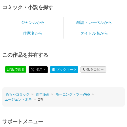
コミック・小説を探す
ジャンルから
雑誌・レーベルから
作家名から
タイトル名から
この作品を共有する
LINEで送る
ポスト
B!
URLをコピー
ブックマーク
めちゃコミック
青年漫画
モーニング・ツーWeb
エージェント木星
2巻
サポートメニュー