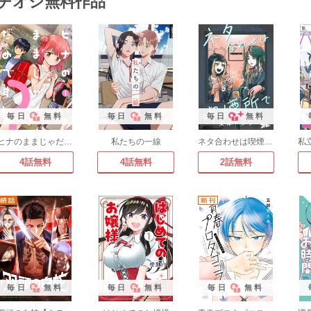
チオシ無料作品
毎日
無料
毎日
無料
毎日
無料
ヒナのままじゃだめですか?
私たちの一線
ネタ合わせは喫煙所で
4話無料
4話無料
2話無料
毎日
無料
毎日
無料
毎日
無料