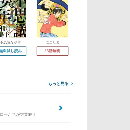
不思議な少年
にこたま
無料試し読み
13話無料
>
ローたちが大集結！