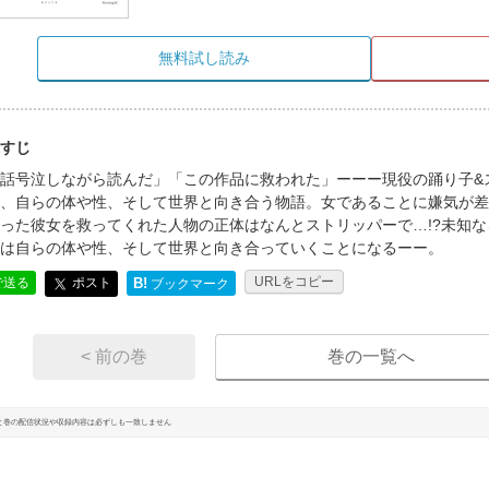
無料試し読み
すじ
話号泣しながら読んだ」「この作品に救われた」ーーー現役の踊り子&ス
、自らの体や性、そして世界と向き合う物語。女であることに嫌気が差
った彼女を救ってくれた人物の正体はなんとストリッパーで…!?未知
は自らの体や性、そして世界と向き合っていくことになるーー。
URLをコピー
ポスト
で送る
B!
ブックマーク
< 前の巻
巻の一覧へ
と巻の配信状況や収録内容は必ずしも一致しません