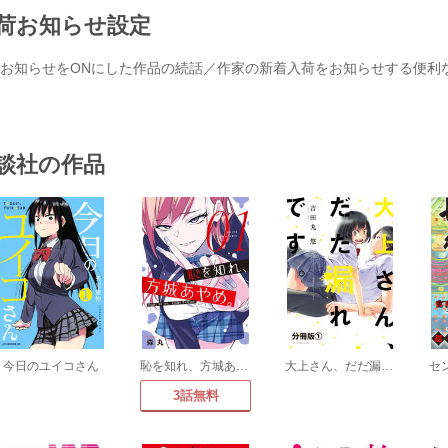
荷お知らせ設定
お知らせをONにした作品の続話／作家の新着入荷をお知らせする便利
談社の作品
今日のユイコさん
恥を知れ、方城あやめ。
大上さん、だだ漏れです。 分冊版
3話無料