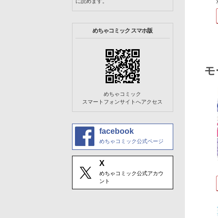
に読めます。
めちゃコミック スマホ版
モ
めちゃコミック
スマートフォンサイトへアクセス
facebook
めちゃコミック公式ページ
X
めちゃコミック公式アカウ
ント