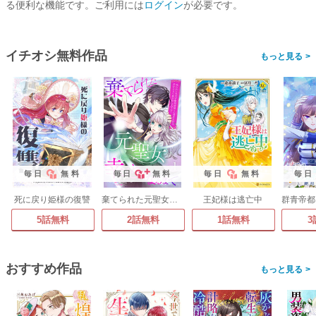
る便利な機能です。ご利用には
ログイン
が必要です。
イチオシ無料作品
>
毎日
無料
毎日
無料
毎日
無料
毎日
死に戻り姫様の復讐
棄てられた元聖女が幸せになるまで～呪われた元天才魔術師様との同居生活は甘甘すぎて身が持ちません!!～
王妃様は逃亡中
5話無料
2話無料
1話無料
3
おすすめ作品
>