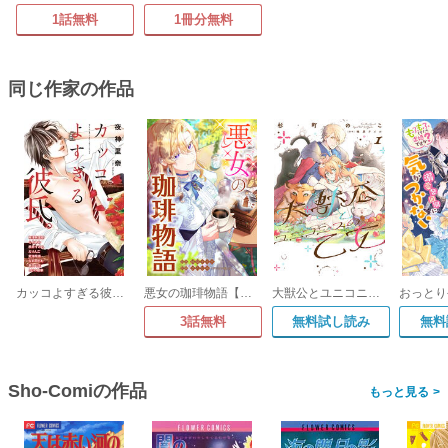
1話無料
1冊分無料
同じ作家の作品
カッコよすぎる彼氏。
悪女の珈琲物語【タテスク】
大獣公とユニコニスの乙女
3話無料
無料試し読み
無料
Sho-Comiの作品
>