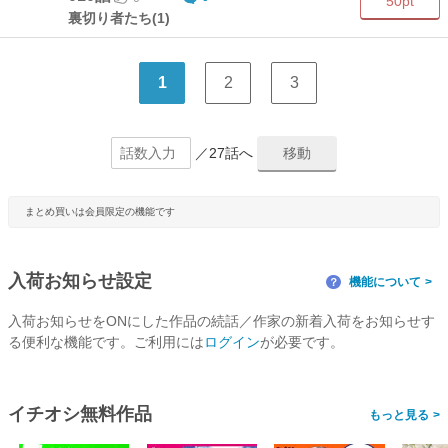
50pt
裏切り者たち(1)
1
2
3
／27話へ
まとめ買いは会員限定の機能です
入荷お知らせ設定
機能について
？
入荷お知らせをONにした作品の続話／作家の新着入荷をお知らせす
る便利な機能です。ご利用には
ログイン
が必要です。
イチオシ無料作品
>