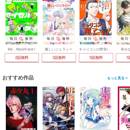
毎日
無料
毎日
無料
毎日
無料
毎日
Me，Myself and I
優しいジェラシー
キャリコンの野良!～最高の職探し～
幸せ
2話無料
1話無料
5話無料
5
おすすめ作品
>