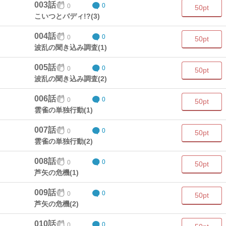
003話
0
0
50pt
こいつとバディ!?(3)
004話
0
0
50pt
波乱の聞き込み調査(1)
005話
0
0
50pt
波乱の聞き込み調査(2)
006話
0
0
50pt
雲雀の単独行動(1)
007話
0
0
50pt
雲雀の単独行動(2)
008話
0
0
50pt
芦矢の危機(1)
009話
0
0
50pt
芦矢の危機(2)
010話
0
0