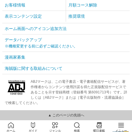
お客様情報
月額コース解除
表示コンテンツ設定
推奨環境
ホーム画面へのアイコン追加方法
データバックアップ
※機種変更する前に必ずご確認ください。
漫画家募集
海賊版に関する取組みについて
ABJマークは、この電子書店・電子書籍配信サービスが、著
作権者からコンテンツ使用許諾を得た正規版配信サービスで
あることを示す登録商標（登録番号 第6091713号）です。詳
しくは［ABJマーク］または［電子出版制作・流通協議会］
で検索してください。
▲ このページの先頭へ
ホーム
ガイド
ジャンル
検索
曜日連載
メニュー