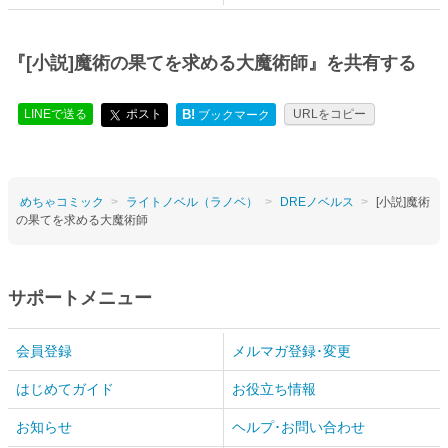
『[小説]魔術の果てを求める大魔術師』を共有する
LINEで送る
ポスト
B!
URLをコピー
ブックマーク
めちゃコミック
ライトノベル（ラノベ）
DREノベルス
[小説]魔術
の果てを求める大魔術師
サポートメニュー
会員登録
メルマガ登録･変更
はじめてガイド
お役立ち情報
お知らせ
ヘルプ･お問い合わせ