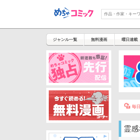
ジャンル一覧
無料漫画
曜日連載
毎
霊感