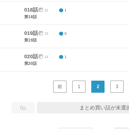
018話
32
1
第18話
019話
15
0
第19話
020話
14
1
第20話
前
1
2
3
まとめ買い話が未選
0
話