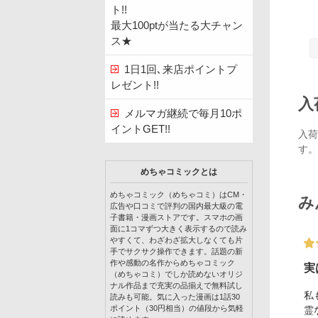
ト!!
最大100ptが当たる大チャン
ス★
1日1回､来店ポイントプ
レゼント!!
入
メルマガ継続で毎月10ポ
イントGET!!
入荷
す。
めちゃコミックとは
めちゃコミック（めちゃコミ）はCM・
み
広告や口コミで評判の国内最大級の電
子書籍・漫画ストアです。スマホの画
面に1コマずつ大きく表示するので読み
やすくて、わざわざ拡大しなくても片
手でサクサク操作できます。話題の新
作や感動の名作からめちゃコミック
実
（めちゃコミ）でしか読めないオリジ
ナル作品まで充実の品揃えで無料試し
私
読みも可能。気に入った漫画は1話30
ポイント（30円相当）の値段から気軽
霊