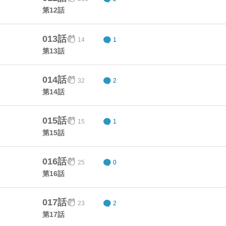
第12話
013話
14
1
第13話
014話
32
2
第14話
015話
15
1
第15話
016話
25
0
第16話
017話
23
2
第17話