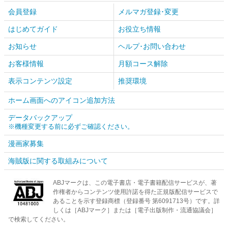
会員登録
メルマガ登録･変更
はじめてガイド
お役立ち情報
お知らせ
ヘルプ･お問い合わせ
お客様情報
月額コース解除
表示コンテンツ設定
推奨環境
ホーム画面へのアイコン追加方法
データバックアップ
※機種変更する前に必ずご確認ください。
漫画家募集
海賊版に関する取組みについて
ABJマークは、この電子書店・電子書籍配信サービスが、著
作権者からコンテンツ使用許諾を得た正規版配信サービスで
あることを示す登録商標（登録番号 第6091713号）です。詳
しくは［ABJマーク］または［電子出版制作・流通協議会］
で検索してください。