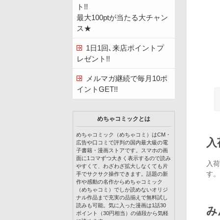
ト!!
最大100ptが当たる大チャン
ス★
1日1回､来店ポイントプ
レゼント!!
メルマガ継続で毎月10ポ
イントGET!!
めちゃコミックとは
めちゃコミック（めちゃコミ）はCM・
入
広告や口コミで評判の国内最大級の電
子書籍・漫画ストアです。スマホの画
面に1コマずつ大きく表示するので読み
入荷
やすくて、わざわざ拡大しなくても片
す。
手でサクサク操作できます。話題の新
作や感動の名作からめちゃコミック
（めちゃコミ）でしか読めないオリジ
ナル作品まで充実の品揃えで無料試し
読みも可能。気に入った漫画は1話30
み
ポイント（30円相当）の値段から気軽