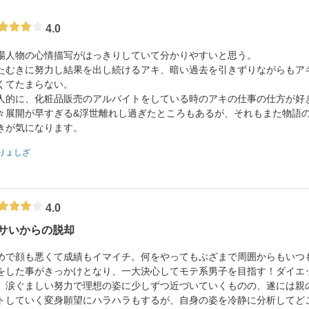
4.0
場人物の心情描写がはっきりしていて分かりやすいと思う。
たむきに努力し結果を出し続けるアキ、暗い過去を引きずりながらもア
くてたまらない。
人的に、化粧品販売のアルバイトをしている時のアキの仕事の仕方が好
々展開が早すぎる&浮世離れし過ぎたところもあるが、それもまた物語
きが気になります。
りょしざ
4.0
サいからの脱却
めで顔も悪くて成績もイマイチ。何をやってもぶざまで周囲からもいつ
をした事がきっかけとなり、一大決心してモテ系男子を目指す！ダイエ
。涙ぐましい努力で理想の姿に少しずつ近づいていくものの、遂には親
トしていく変身願望にハラハラもするが、自身の姿を冷静に分析してど