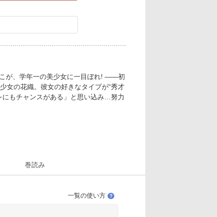
こが、学年一の美少女に一目ぼれ! ――初
少女の花織。彼女の好きなタイプが“秀才
レにもチャンスがある」と思い込み…努力
巻読み
一覧の使い方
？