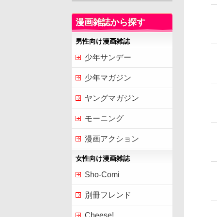
漫画雑誌から探す
男性向け漫画雑誌
少年サンデー
少年マガジン
ヤングマガジン
モーニング
漫画アクション
女性向け漫画雑誌
Sho-Comi
別冊フレンド
Cheese!