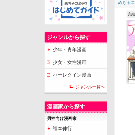
めちゃコ
完結
ジャンルから探す
少年・青年漫画
少女・女性漫画
ハーレクイン漫画
ジャンル一覧へ
漫画家から探す
男性向け漫画家
福本伸行