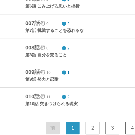
第6話 こみ上げる思いと挫折
007話
0
2
第7話 挑戦することを恐れるな
008話
0
2
第8話 自分を売ること
009話
10
1
第9話 努力と忍耐
010話
11
2
第10話 突きつけられる現実
前
1
2
3
4