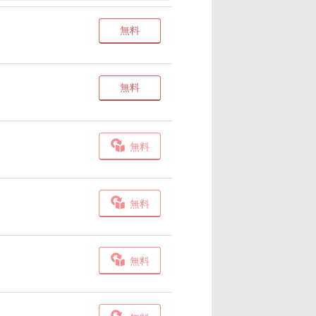
無料
無料
無料
無料
無料