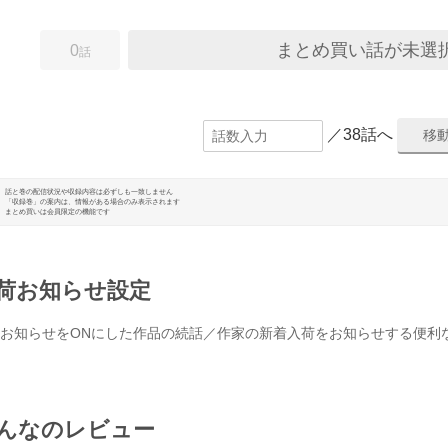
まとめ買い話が未選
0
話
／38話へ
話と巻の配信状況や収録内容は必ずしも一致しません
「収録巻」の案内は、情報がある場合のみ表示されます
まとめ買いは会員限定の機能です
荷お知らせ設定
お知らせをONにした作品の続話／作家の新着入荷をお知らせする便利
んなのレビュー