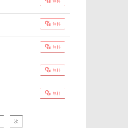
無料
無料
無料
無料
無料
次