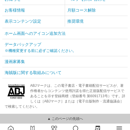
お客様情報
月額コース解除
表示コンテンツ設定
推奨環境
ホーム画面へのアイコン追加方法
データバックアップ
※機種変更する前に必ずご確認ください。
漫画家募集
海賊版に関する取組みについて
ABJマークは、この電子書店・電子書籍配信サービスが、著
作権者からコンテンツ使用許諾を得た正規版配信サービスで
あることを示す登録商標（登録番号 第6091713号）です。詳
しくは［ABJマーク］または［電子出版制作・流通協議会］
で検索してください。
▲ このページの先頭へ