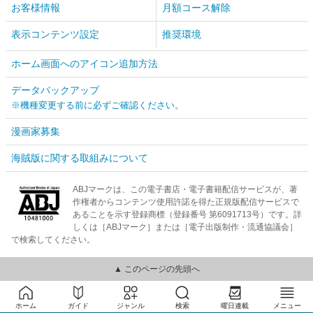
お客様情報
月額コース解除
表示コンテンツ設定
推奨環境
ホーム画面へのアイコン追加方法
データバックアップ
※機種変更する前に必ずご確認ください。
漫画家募集
海賊版に関する取組みについて
ABJマークは、この電子書店・電子書籍配信サービスが、著
作権者からコンテンツ使用許諾を得た正規版配信サービスで
あることを示す登録商標（登録番号 第6091713号）です。詳
しくは［ABJマーク］または［電子出版制作・流通協議会］
で検索してください。
▲ このページの先頭へ
ホーム
ガイド
ジャンル
検索
曜日連載
メニュー