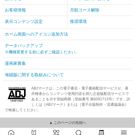
お客様情報
月額コース解除
表示コンテンツ設定
推奨環境
ホーム画面へのアイコン追加方法
データバックアップ
※機種変更する前に必ずご確認ください。
漫画家募集
海賊版に関する取組みについて
ABJマークは、この電子書店・電子書籍配信サービスが、著
作権者からコンテンツ使用許諾を得た正規版配信サービスで
あることを示す登録商標（登録番号 第6091713号）です。詳
しくは［ABJマーク］または［電子出版制作・流通協議会］
で検索してください。
▲ このページの先頭へ