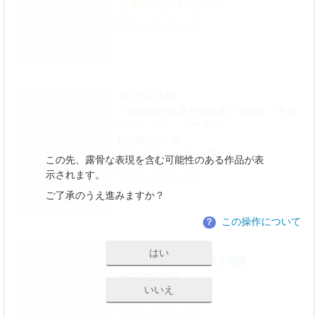
3.0
(2件)
レディースコミック
2017/3/27入荷
「処刑台から見た世界史」薄幸な「千日」
のアン アン・ブーリン
桐生操/神尾一色
4.3
(4件)
この先、露骨な表現を含む可能性のある作品が表
レディースコミック
示されます。
ご了承のうえ進みますか？
この操作について
？
2017/3/27入荷
はい
カンタレラ ─愛は罪深き猛毒─
桐生操/夏木美香
いいえ
(0件)
レディースコミック