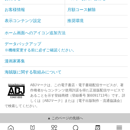
お客様情報
月額コース解除
表示コンテンツ設定
推奨環境
ホーム画面へのアイコン追加方法
データバックアップ
※機種変更する前に必ずご確認ください。
漫画家募集
海賊版に関する取組みについて
ABJマークは、この電子書店・電子書籍配信サービスが、著
作権者からコンテンツ使用許諾を得た正規版配信サービスで
あることを示す登録商標（登録番号 第6091713号）です。詳
しくは［ABJマーク］または［電子出版制作・流通協議会］
で検索してください。
▲ このページの先頭へ