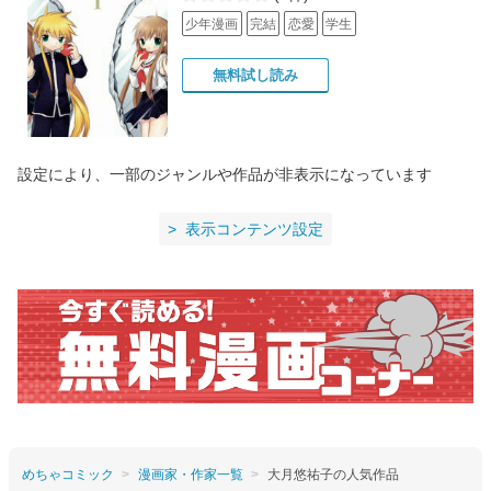
少年漫画
完結
恋愛
学生
無料試し読み
設定により、一部のジャンルや作品が非表示になっています
表示コンテンツ設定
めちゃコミック
漫画家・作家一覧
大月悠祐子の人気作品