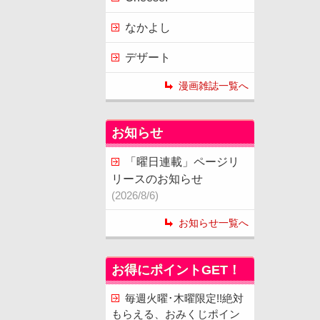
なかよし
デザート
漫画雑誌一覧へ
お知らせ
「曜日連載」ページリ
リースのお知らせ
(2026/8/6)
お知らせ一覧へ
お得にポイントGET！
毎週火曜･木曜限定!!絶対
もらえる、おみくじポイン