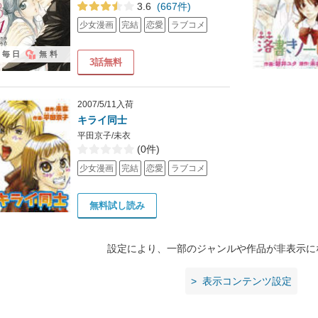
3.6
(667件)
少女漫画
完結
恋愛
ラブコメ
毎日
無料
3話無料
2007/5/11入荷
キライ同士
平田京子/未衣
(0件)
少女漫画
完結
恋愛
ラブコメ
無料試し読み
設定により、一部のジャンルや作品が非表示に
表示コンテンツ設定