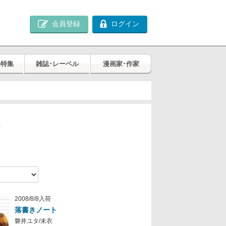
会員登録
ログイン
め特集
雑誌･レーベル
漫画家･作家
2008/8/8入荷
落書きノート
磐井ユタ/未衣