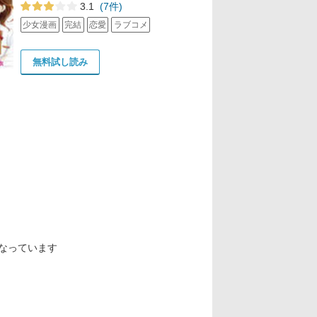
3.1
(7件)
少女漫画
完結
恋愛
ラブコメ
無料試し読み
なっています