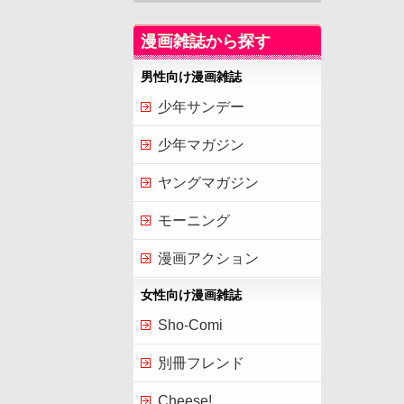
漫画雑誌から探す
男性向け漫画雑誌
少年サンデー
少年マガジン
ヤングマガジン
モーニング
漫画アクション
女性向け漫画雑誌
Sho-Comi
別冊フレンド
Cheese!