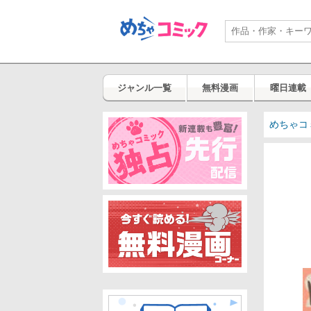
ジャンル一覧
無料漫画
曜日連載
めちゃコ