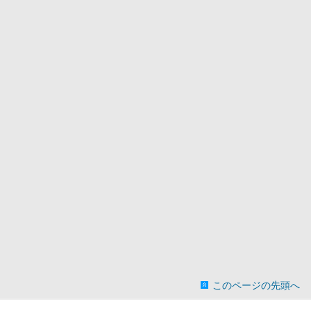
このページの先頭へ