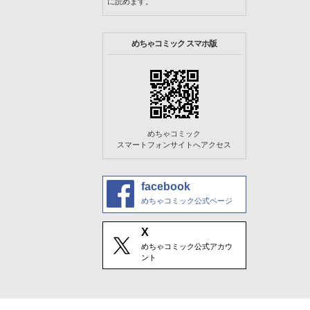
に読めます。
めちゃコミック スマホ版
めちゃコミック
スマートフォンサイトへアクセス
facebook
めちゃコミック公式ページ
X
めちゃコミック公式アカウ
ント