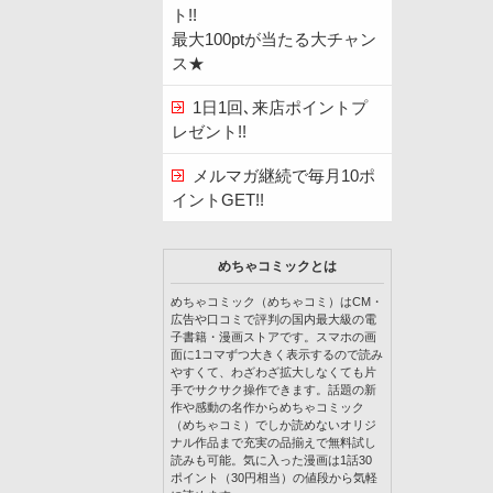
ト!!
最大100ptが当たる大チャン
ス★
1日1回､来店ポイントプ
レゼント!!
メルマガ継続で毎月10ポ
イントGET!!
めちゃコミックとは
めちゃコミック（めちゃコミ）はCM・
広告や口コミで評判の国内最大級の電
子書籍・漫画ストアです。スマホの画
面に1コマずつ大きく表示するので読み
やすくて、わざわざ拡大しなくても片
手でサクサク操作できます。話題の新
作や感動の名作からめちゃコミック
（めちゃコミ）でしか読めないオリジ
ナル作品まで充実の品揃えで無料試し
読みも可能。気に入った漫画は1話30
ポイント（30円相当）の値段から気軽