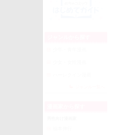
ジャンルから探す
少年・青年漫画
少女・女性漫画
ハーレクイン漫画
ジャンル一覧へ
漫画家から探す
男性向け漫画家
福本伸行