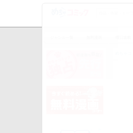
ジャンル一覧
無料漫画
曜日連載
めちゃコ