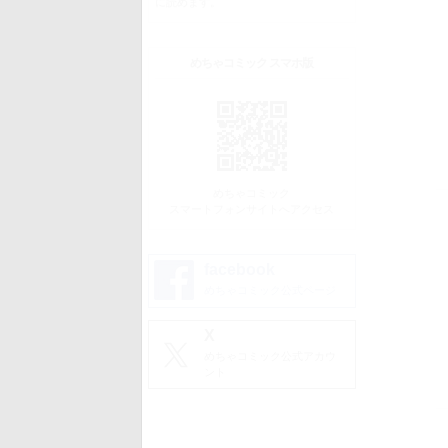
に読めます。
めちゃコミック スマホ版
めちゃコミック
スマートフォンサイトへアクセス
facebook
めちゃコミック公式ページ
X
めちゃコミック公式アカウ
ント