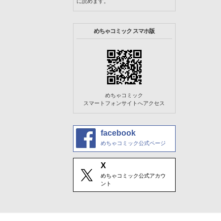
に読めます。
めちゃコミック スマホ版
めちゃコミック
スマートフォンサイトへアクセス
facebook
めちゃコミック公式ページ
X
めちゃコミック公式アカウ
ント