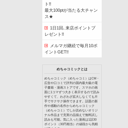
ト!!
最大100ptが当たる大チャン
ス★
1日1回､来店ポイントプ
レゼント!!
メルマガ継続で毎月10ポ
イントGET!!
めちゃコミックとは
めちゃコミック（めちゃコミ）はCM・
広告や口コミで評判の国内最大級の電
子書籍・漫画ストアです。スマホの画
面に1コマずつ大きく表示するので読み
やすくて、わざわざ拡大しなくても片
手でサクサク操作できます。話題の新
作や感動の名作からめちゃコミック
（めちゃコミ）でしか読めないオリジ
ナル作品まで充実の品揃えで無料試し
読みも可能。気に入った漫画は1話30
ポイント（30円相当）の値段から気軽