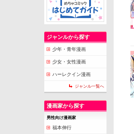
ジャンルから探す
少年・青年漫画
少女・女性漫画
ハーレクイン漫画
ジャンル一覧へ
漫画家から探す
男性向け漫画家
福本伸行