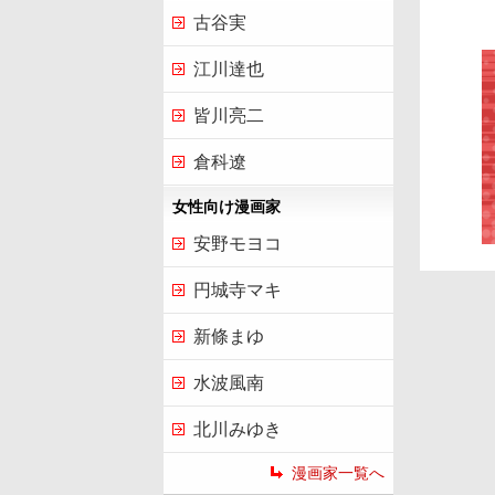
古谷実
江川達也
皆川亮二
倉科遼
女性向け漫画家
安野モヨコ
円城寺マキ
新條まゆ
水波風南
北川みゆき
漫画家一覧へ