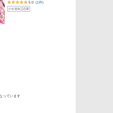
5.0
(1件)
少女漫画
恋愛
なっています