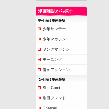
漫画雑誌から探す
男性向け漫画雑誌
少年サンデー
少年マガジン
ヤングマガジン
モーニング
漫画アクション
女性向け漫画雑誌
Sho-Comi
別冊フレンド
Cheese!