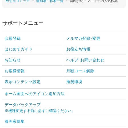
めちゃコミック
漫画家・作家一覧
鵜飼沙樹・マニャ子の人気作品
サポートメニュー
会員登録
メルマガ登録･変更
はじめてガイド
お役立ち情報
お知らせ
ヘルプ･お問い合わせ
お客様情報
月額コース解除
表示コンテンツ設定
推奨環境
ホーム画面へのアイコン追加方法
データバックアップ
※機種変更する前に必ずご確認ください。
漫画家募集