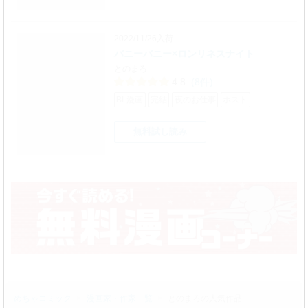
2022/11/26入荷
バニーバニー×ロンリネスナイト
とのまろ
4.8
(8件)
BL漫画
完結
夜のお仕事
ホスト
無料試し読み
めちゃコミック
漫画家・作家一覧
とのまろの人気作品