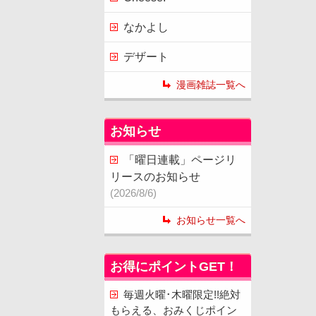
なかよし
デザート
漫画雑誌一覧へ
お知らせ
「曜日連載」ページリ
リースのお知らせ
(2026/8/6)
お知らせ一覧へ
お得にポイントGET！
毎週火曜･木曜限定!!絶対
もらえる、おみくじポイン