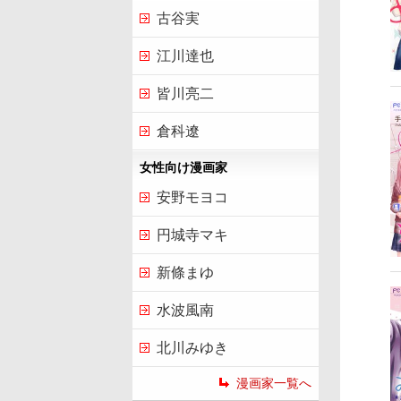
古谷実
江川達也
皆川亮二
倉科遼
女性向け漫画家
安野モヨコ
円城寺マキ
新條まゆ
水波風南
北川みゆき
漫画家一覧へ