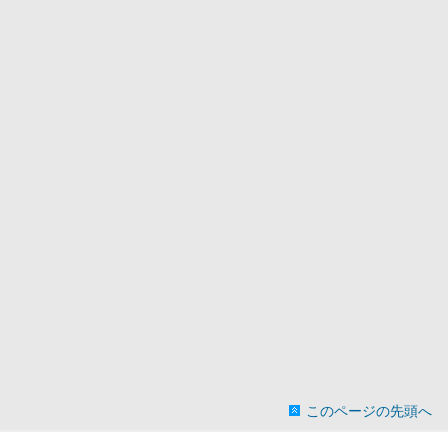
このページの先頭へ