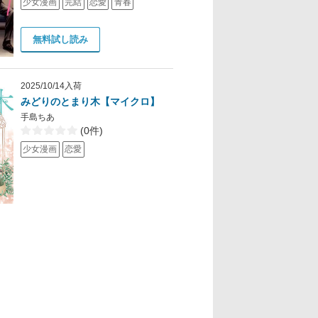
少女漫画
完結
恋愛
青春
無料試し読み
2025/10/14入荷
みどりのとまり木【マイクロ】
手島ちあ
(0件)
少女漫画
恋愛