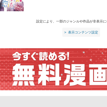
設定により、一部のジャンルや作品が非表示に
表示コンテンツ設定