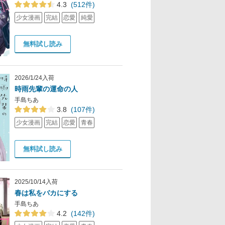
4.3
(512件)
少女漫画
完結
恋愛
純愛
無料試し読み
2026/1/24入荷
時雨先輩の運命の人
手島ちあ
3.8
(107件)
少女漫画
完結
恋愛
青春
無料試し読み
2025/10/14入荷
春は私をバカにする
手島ちあ
4.2
(142件)