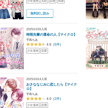
少女漫画
完結
恋愛
純愛
無料試し読み
2025/12/20入荷
時雨先輩の運命の人【マイクロ】
手島ちあ
4.6
(5件)
少女漫画
恋愛
2025/10/14入荷
おさななじみに恋したら【マイク
ロ】
手島ちあ
4.0
(2件)
少女漫画
恋愛