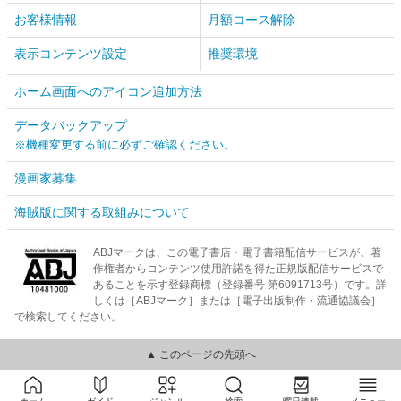
お客様情報
月額コース解除
表示コンテンツ設定
推奨環境
ホーム画面へのアイコン追加方法
データバックアップ
※機種変更する前に必ずご確認ください。
漫画家募集
海賊版に関する取組みについて
ABJマークは、この電子書店・電子書籍配信サービスが、著
作権者からコンテンツ使用許諾を得た正規版配信サービスで
あることを示す登録商標（登録番号 第6091713号）です。詳
しくは［ABJマーク］または［電子出版制作・流通協議会］
で検索してください。
▲ このページの先頭へ