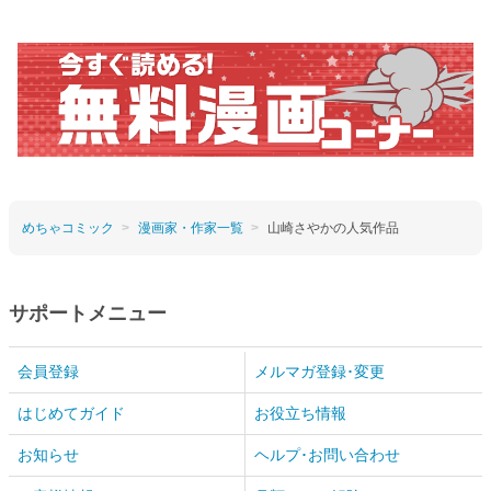
めちゃコミック
漫画家・作家一覧
山崎さやかの人気作品
サポートメニュー
会員登録
メルマガ登録･変更
はじめてガイド
お役立ち情報
お知らせ
ヘルプ･お問い合わせ