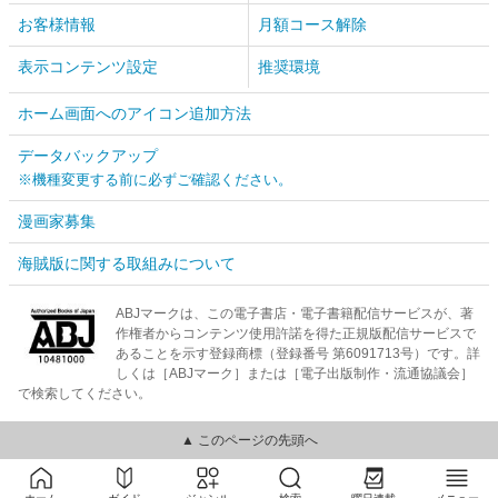
お客様情報
月額コース解除
表示コンテンツ設定
推奨環境
ホーム画面へのアイコン追加方法
データバックアップ
※機種変更する前に必ずご確認ください。
漫画家募集
海賊版に関する取組みについて
ABJマークは、この電子書店・電子書籍配信サービスが、著
作権者からコンテンツ使用許諾を得た正規版配信サービスで
あることを示す登録商標（登録番号 第6091713号）です。詳
しくは［ABJマーク］または［電子出版制作・流通協議会］
で検索してください。
▲ このページの先頭へ