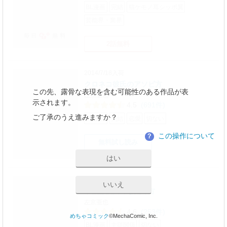
BL漫画
完結
猫ケモノ耳シッポ翼
芸能界・業界
毎日
無料
2話無料
2014/7/18入荷
クロネコ彼氏のアソビ方
この先、露骨な表現を含む可能性のある作品が表
左京亜也
示されます。
4.5
(691件)
ご了承のうえ進みますか？
BL漫画
完結
恋愛
切ない
この操作について
？
無料試し読み
はい
2017/5/1入荷
いいえ
不機嫌彼氏のなだめ方
左京亜也
4.6
(253件)
めちゃコミック
©MechaComic, Inc.
BL漫画
主従関係
切ない