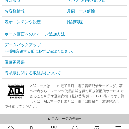
お客様情報
月額コース解除
表示コンテンツ設定
推奨環境
ホーム画面へのアイコン追加方法
データバックアップ
※機種変更する前に必ずご確認ください。
漫画家募集
海賊版に関する取組みについて
ABJマークは、この電子書店・電子書籍配信サービスが、著
作権者からコンテンツ使用許諾を得た正規版配信サービスで
あることを示す登録商標（登録番号 第6091713号）です。詳
しくは［ABJマーク］または［電子出版制作・流通協議会］
で検索してください。
▲ このページの先頭へ