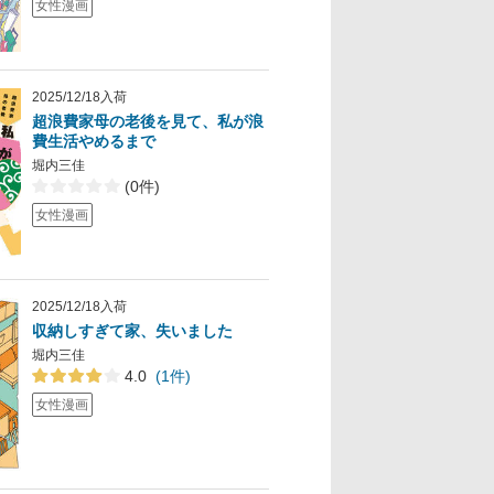
女性漫画
2025/12/18入荷
超浪費家母の老後を見て、私が浪
費生活やめるまで
堀内三佳
(0件)
女性漫画
2025/12/18入荷
収納しすぎて家、失いました
堀内三佳
4.0
(1件)
女性漫画