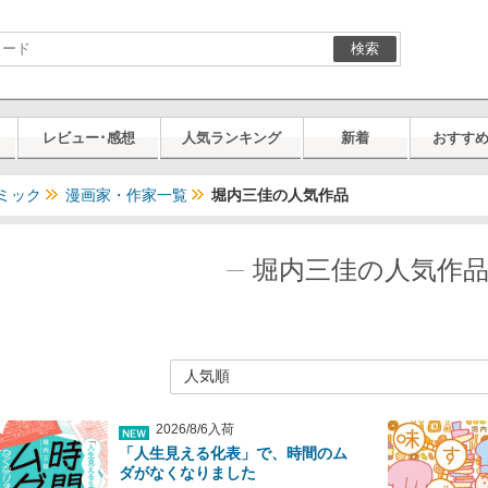
検索
レビュー･感想
人気ランキング
新着
おすす
ミック
漫画家・作家一覧
堀内三佳の人気作品
堀内三佳の人気作
2026/8/6入荷
「人生見える化表」で、時間のム
ダがなくなりました