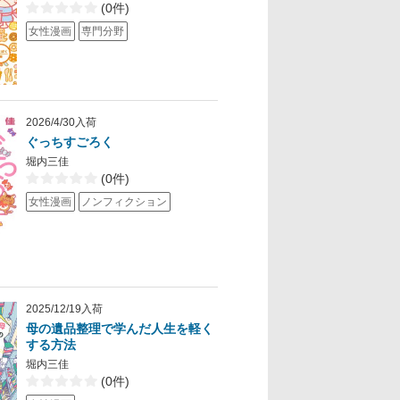
(0件)
女性漫画
専門分野
2026/4/30入荷
ぐっちすごろく
堀内三佳
(0件)
女性漫画
ノンフィクション
2025/12/19入荷
母の遺品整理で学んだ人生を軽く
する方法
堀内三佳
(0件)