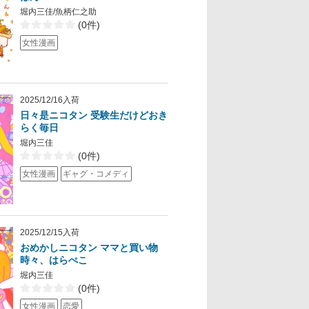
堀内三佳/魚柄仁之助
(0件)
女性漫画
2025/12/16入荷
日々是ニコタン 受験生だけどおき
らく毎日
堀内三佳
(0件)
女性漫画
ギャグ・コメディ
2025/12/15入荷
おめかしニコタン ママと買い物
時々、はらぺこ
堀内三佳
(0件)
女性漫画
恋愛