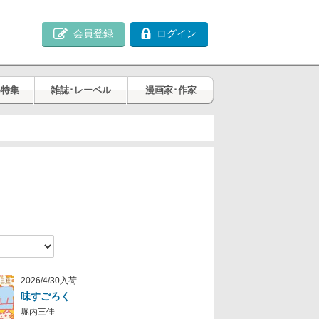
会員登録
ログイン
め特集
雑誌･レーベル
漫画家･作家
品
2026/4/30入荷
味すごろく
堀内三佳