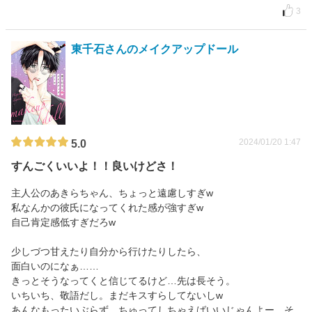
3
東千石さんのメイクアップドール
2024/01/20 1:47
5.0
すんごくいいよ！！良いけどさ！
主人公のあきらちゃん、ちょっと遠慮しすぎw
私なんかの彼氏になってくれた感が強すぎw
自己肯定感低すぎだろw
少しづつ甘えたり自分から行けたりしたら、
面白いのになぁ……
きっとそうなってくと信じてるけど…先は長そう。
いちいち、敬語だし。まだキスすらしてないしw
あんなもったいぶらず、ちゅってしちゃえばいいじゃんよー。そ