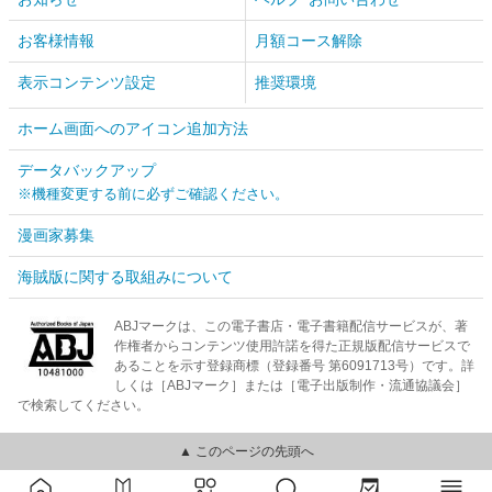
お客様情報
月額コース解除
表示コンテンツ設定
推奨環境
ホーム画面へのアイコン追加方法
データバックアップ
※機種変更する前に必ずご確認ください。
漫画家募集
海賊版に関する取組みについて
ABJマークは、この電子書店・電子書籍配信サービスが、著
作権者からコンテンツ使用許諾を得た正規版配信サービスで
あることを示す登録商標（登録番号 第6091713号）です。詳
しくは［ABJマーク］または［電子出版制作・流通協議会］
で検索してください。
▲ このページの先頭へ