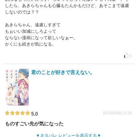
したら、あきらちゃんも心臓もたんかもだけど、あそこまで遠慮
しないのでは？？
あきらちゃん、遠慮しすぎて
もぉいい加減にしろよって
ならない漫画になって欲しいなぁー。
かくにも続きが気になる。
1
君のことが好きで言えない。
2023/03/06 21:06
5.0
ものすごい先が気になった
ネタバレ レビューを表示する