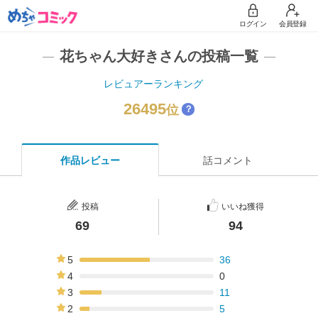
ログイン
会員登録
花ちゃん大好きさんの投稿一覧
レビュアーランキング
26495
位
？
作品レビュー
話コメント
投稿
いいね獲得
69
94
5
36
52%
4
0
0%
3
11
16%
2
5