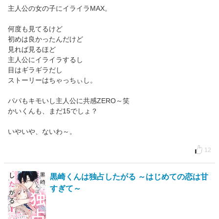
主人公の女の子にイライラMAX。
何度も見てるけど
初めは良かったんだけど
見れば見るほど
主人公にイライラするし
目はギラギラだし
ストーリーはちゃっちぃし。
パパもキモいし主人公に共感ZERO～笑
かいくんも、まだ15でしょ？
いやいや、ないわ～。
12
黒崎くんは独占したがる ～はじめての恋は甘
すぎて～