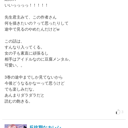
いいっっっっ！！！！！
先生君主みて、この作者さん
何を描きたいの？って思ったりして
途中で見るのやめたんだけどw
この話は、
すんなり入ってくる。
女の子も素直に頑張るし
相手はアイドルなのに豆腐メンタル。
可愛い。。
3巻の途中までしか見てないから
今後どうなるかなーって思うけど
でも楽しみだな。
あんまりダラダラだと
読むの飽きる。
3
反抗期なカレシ