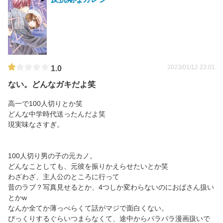
2023/01/12 23:01
1.0
ない。どんなガキだよ笑
高一で100人切りとか笑
どんな中学時代送ったんだよ笑
現実味なさすぎ。
100人切り男の子の元カノ。
どんなことしても、元彼を振りかえらせたいとか笑
わざわざ、主人公のところに行って
昔のラブ？写真見せるとか、4つしか変わらないのにおばさん扱い
とかw
なんか全てか薄っぺらくて話がマジで面白くない。
びっくりするぐらいつまらなくて、途中からパラパラ漫画扱いで