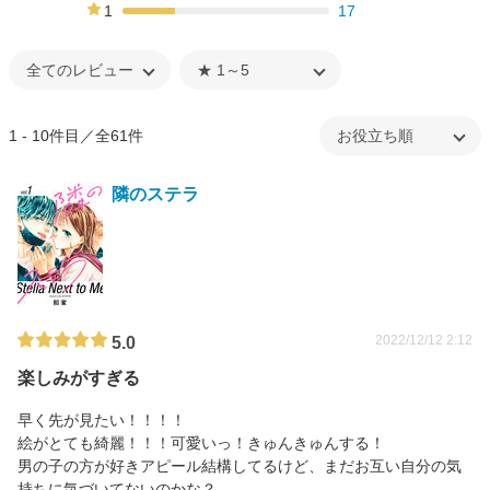
7%
1
17
25%
1 - 10件目／全61件
隣のステラ
2022/12/12 2:12
5.0
楽しみがすぎる
早く先が見たい！！！！
絵がとても綺麗！！！可愛いっ！きゅんきゅんする！
男の子の方が好きアピール結構してるけど、まだお互い自分の気
持ちに気づいてないのかな？