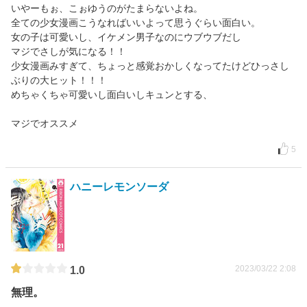
いやーもぉ、こぉゆうのがたまらないよね。
全ての少女漫画こうなればいいよって思うぐらい面白い。
女の子は可愛いし、イケメン男子なのにウブウブだし
マジでさしが気になる！！
少女漫画みすぎて、ちょっと感覚おかしくなってたけどひっさし
ぶりの大ヒット！！！
めちゃくちゃ可愛いし面白いしキュンとする、
マジでオススメ
5
ハニーレモンソーダ
2023/03/22 2:08
1.0
無理。