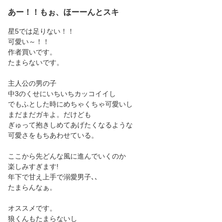
あー！！もぉ、ほーーんとスキ
星5では足りない！！
可愛い～！！
作者買いです。
たまらないです。
主人公の男の子
中3のくせにいちいちカッコイイし
でもふとした時にめちゃくちゃ可愛いし
まだまだガキよ。だけども
ぎゅって抱きしめてあげたくなるような
可愛さをもちあわせている。
ここから先どんな風に進んでいくのか
楽しみすぎます!
年下で甘え上手で溺愛男子､､
たまらんなぁ。
オススメです。
狼くんもたまらないし