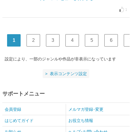
1
1
2
3
4
5
6
7
設定により、一部のジャンルや作品が非表示になっています
表示コンテンツ設定
サポートメニュー
会員登録
メルマガ登録･変更
はじめてガイド
お役立ち情報
お知らせ
ヘルプ･お問い合わせ