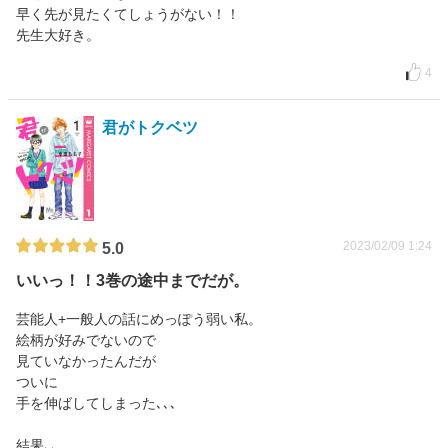
早く先が見たくてしょうがない！！
先生大好き。
4
君がトクベツ
2023/02/09 1:24
5.0
いいっ！！3巻の途中までだが。
芸能人+一般人の話にめっぽう弱い私。
絵柄が好みでないので
見ていなかったんだが
ついに
手を伸ばしてしまった､､､
結果､､