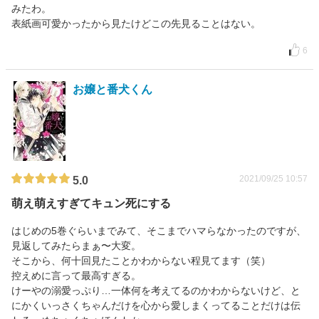
みたわ。
表紙画可愛かったから見たけどこの先見ることはない。
6
お嬢と番犬くん
2021/09/25 10:57
5.0
萌え萌えすぎてキュン死にする
はじめの5巻ぐらいまでみて、そこまでハマらなかったのですが、
見返してみたらまぁ〜大変。
そこから、何十回見たことかわからない程見てます（笑）
控えめに言って最高すぎる。
けーやの溺愛っぷり…一体何を考えてるのかわからないけど、と
にかくいっさくちゃんだけを心から愛しまくってることだけは伝