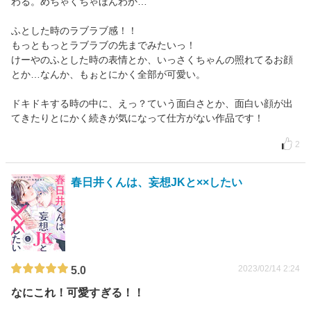
わる。めちゃくちゃほんわか…
ふとした時のラブラブ感！！
もっともっとラブラブの先までみたいっ！
けーやのふとした時の表情とか、いっさくちゃんの照れてるお顔
とか…なんか、もぉとにかく全部が可愛い。
ドキドキする時の中に、えっ？ていう面白さとか、面白い顔が出
てきたりとにかく続きが気になって仕方がない作品です！
2
春日井くんは、妄想JKと××したい
2023/02/14 2:24
5.0
なにこれ！可愛すぎる！！