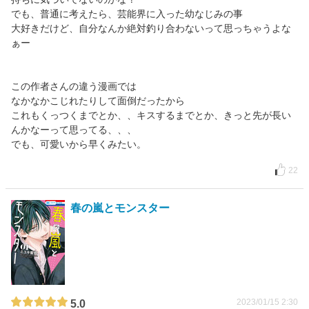
でも、普通に考えたら、芸能界に入った幼なじみの事
大好きだけど、自分なんか絶対釣り合わないって思っちゃうよな
ぁー
この作者さんの違う漫画では
なかなかこじれたりして面倒だったから
これもくっつくまでとか、、キスするまでとか、きっと先が長い
んかなーって思ってる、、、
でも、可愛いから早くみたい。
22
春の嵐とモンスター
2023/01/15 2:30
5.0