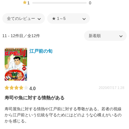
0%
1
0
0%
11 - 12件目／全12件
江戸前の旬
2020/07/17 1:28
4.0
寿司や魚に対する情熱がある
寿司屋魚に対する情熱や江戸前に対する尊敬がある。若者の視線
から江戸前という伝統を守るためにはどのような心構えがいるの
かを感じる。