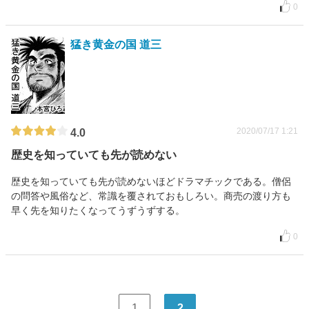
0
猛き黄金の国 道三
2020/07/17 1:21
4.0
歴史を知っていても先が読めない
歴史を知っていても先が読めないほどドラマチックである。僧侶
の問答や風俗など、常識を覆されておもしろい。商売の渡り方も
早く先を知りたくなってうずうずする。
0
1
2