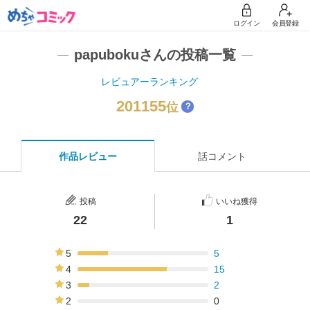
ログイン
会員登録
papubokuさんの投稿一覧
レビュアーランキング
201155
位
？
作品レビュー
話コメント
投稿
いいね獲得
22
1
5
5
23%
4
15
68%
3
2
9%
2
0