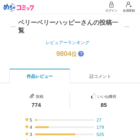
ログイン
会員登録
ベリーベリーハッピーさんの投稿一
覧
レビュアーランキング
9804
位
？
作品レビュー
話コメント
投稿
いいね獲得
774
85
5
27
3%
4
179
23%
3
525
68%