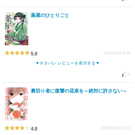
薬屋のひとりごと
2023/11/12 6:39
5.0
ネタバレ レビューを表示する
0
裏切り者に復讐の花束を～絶対に許さない～
2025/02/26 18:14
4.0