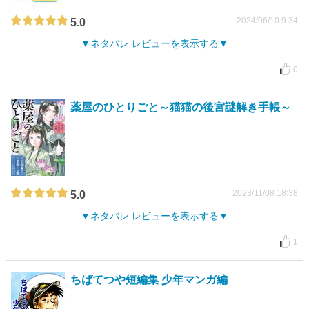
2024/06/10 9:34
5.0
ネタバレ レビューを表示する
0
薬屋のひとりごと～猫猫の後宮謎解き手帳～
2023/11/08 18:38
5.0
ネタバレ レビューを表示する
1
ちばてつや短編集 少年マンガ編