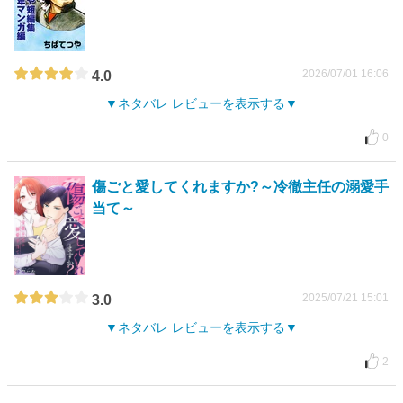
2026/07/01 16:06
4.0
ネタバレ レビューを表示する
0
傷ごと愛してくれますか?～冷徹主任の溺愛手
当て～
2025/07/21 15:01
3.0
ネタバレ レビューを表示する
2