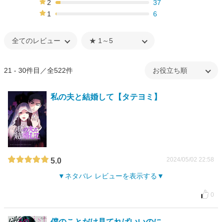
2
37
5%
1
6
1%
21 - 30件目／全522件
私の夫と結婚して【タテヨミ】
2024/05/02 22:58
5.0
ネタバレ レビューを表示する
0
僕のことだけ見てればいいのに