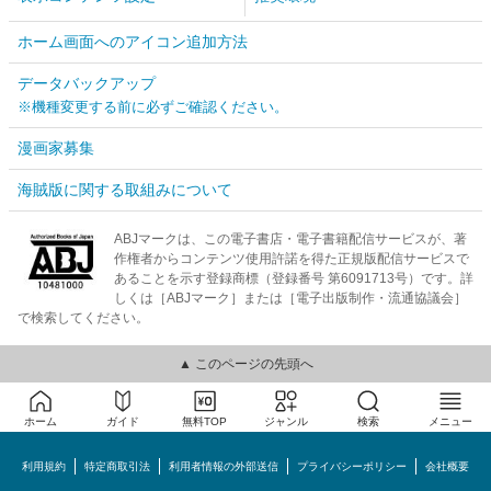
ホーム画面へのアイコン追加方法
データバックアップ
※機種変更する前に必ずご確認ください。
漫画家募集
海賊版に関する取組みについて
ABJマークは、この電子書店・電子書籍配信サービスが、著
作権者からコンテンツ使用許諾を得た正規版配信サービスで
あることを示す登録商標（登録番号 第6091713号）です。詳
しくは［ABJマーク］または［電子出版制作・流通協議会］
で検索してください。
▲ このページの先頭へ
ホーム
ガイド
無料TOP
ジャンル
検索
メニュー
利用規約
特定商取引法
利用者情報の外部送信
プライバシーポリシー
会社概要