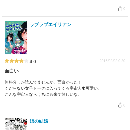
0
ラブラブエイリアン
2016/08/03 0:20
4.0
面白い
無料分しか読んでませんが、面白かった！
くだらない女子トークに入ってくる宇宙人👽可愛い。
こんな宇宙人ならうちにも来て欲しいな。
0
姉の結婚