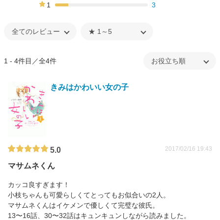
0%
1
3
14%
1 - 4件目／全4件
きみはかわいい女の子
2017/02/16 19:43
5.0
マサムネくん
カッコ良すぎます！
小枝ちゃんも可愛らしくてとってもお似合いの2人。
マサムネくんはイケメンで優しくて完璧な彼氏。
13〜16話、30〜32話はキュンキュンしながら読みました。