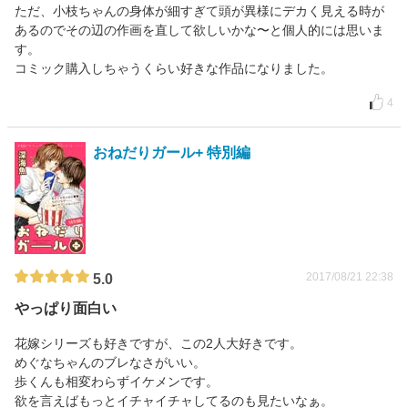
ただ、小枝ちゃんの身体が細すぎて頭が異様にデカく見える時が
あるのでその辺の作画を直して欲しいかな〜と個人的には思いま
す。
コミック購入しちゃうくらい好きな作品になりました。
4
おねだりガール+ 特別編
2017/08/21 22:38
5.0
やっぱり面白い
花嫁シリーズも好きですが、この2人大好きです。
めぐなちゃんのブレなさがいい。
歩くんも相変わらずイケメンです。
欲を言えばもっとイチャイチャしてるのも見たいなぁ。