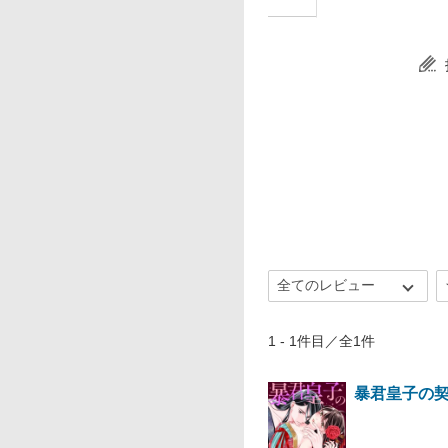
1 - 1件目／全1件
暴君皇子の