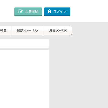
会員登録
ログイン
め特集
雑誌･レーベル
漫画家･作家