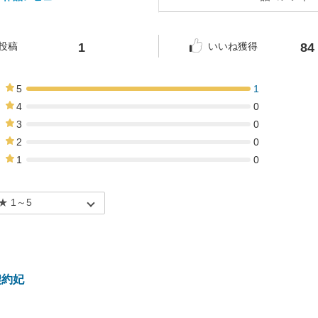
1
84
投稿
いいね獲得
5
1
100%
4
0
0%
3
0
0%
2
0
0%
1
0
0%
契約妃