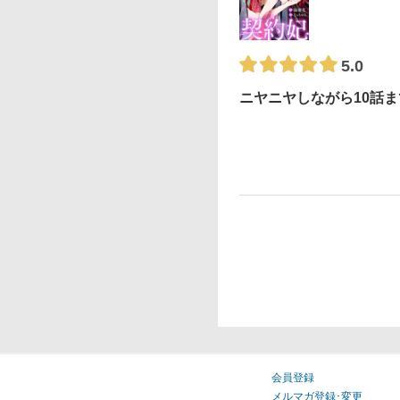
5.0
ニヤニヤしながら10話
会員登録
メルマガ登録･変更