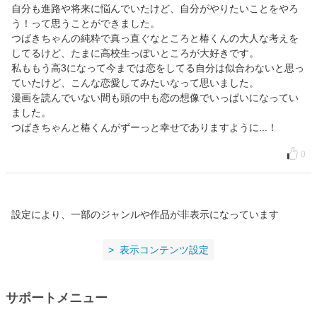
自分も進路や将来に悩んでいたけど、自分がやりたいことをやろ
う！って思うことができました。
つばきちゃんの純粋で真っ直ぐなところと椿くんの大人な考えを
してるけど、たまに高校生っぽいところが大好きです。
私ももう高3になって今までは恋をしてる自分は似合わないと思っ
ていたけど、こんな恋愛してみたいなって思いました。
漫画を読んでいない間も頭の中も恋の想像でいっぱいになってい
ました。
つばきちゃんと椿くんがずーっと幸せでありますように...！
0
設定により、一部のジャンルや作品が非表示になっています
表示コンテンツ設定
サポートメニュー