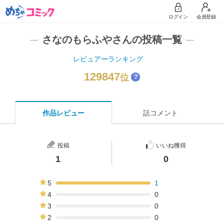
ログイン
会員登録
さなのもらふやさんの投稿一覧
レビュアーランキング
129847
位
？
作品レビュー
話コメント
投稿
いいね獲得
1
0
5
1
100%
4
0
0%
3
0
0%
2
0