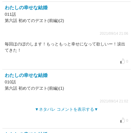
わたしの幸せな結婚
011話
第六話 初めてのデヱト(前編)(2)
2021/09/14 21:06
毎回ほのぼのします！もっともっと幸せになって欲しいー！涙出
てきた！
0
わたしの幸せな結婚
010話
第六話 初めてのデヱト(前編)(1)
2021/09/14 21:02
ネタバレ コメントを表示する
0