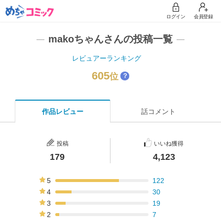
ログイン
会員登録
makoちゃんさんの投稿一覧
レビュアーランキング
605
位
？
作品レビュー
話コメント
投稿
いいね獲得
179
4,123
5
122
68%
4
30
17%
3
19
11%
2
7