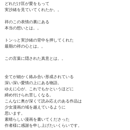
どれだけ匡が愛をもって
実沙緒を見ていてくれたか。。
祥のこの表情の裏にある
本当の想いとは。。
トンっと実沙緒の背中を押してくれた
最期の祥の心とは。。
この言葉に隠された真意とは。。
全てが細かく絡み合い形成されている
深い深い愛情の上にある物語。
ゆえに心が、これでもかというほどに
締め付けられ苦しくなる。
こんなに奥が深くて読み応えのある作品は
少女漫画の域を越えているように
思います。
素晴らしい漫画を書いてくださった
作者様に感謝を申し上げたいくらいです。