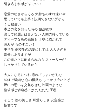
引き込まれ感が すごい！
恋愛の幼さからくる 気持ちのすれ違いや
思っていても上手く説明できない所から
くる勘違い
本当の恋を知った時の 独占欲や
決して綺麗とは言えない 人間の持っている
ディープな所の感情も 丁寧に描かれて
深みが ものすごい！
中学生 高校生の恋愛にしては 大人過ぎる
部分もありますが
この重たさに耐えられのも ストーリーが
しっかりしているから
大人になるにつれ 忘れてしまいがちな
些細で繊細な 心の機微も しっかり拾い上げ
沢山の思いを交差させた 映画のような
臨場感と切迫感には ただただ 圧巻！
そして 絵の美しさ 可愛らしさ 安定感は
抜群です！