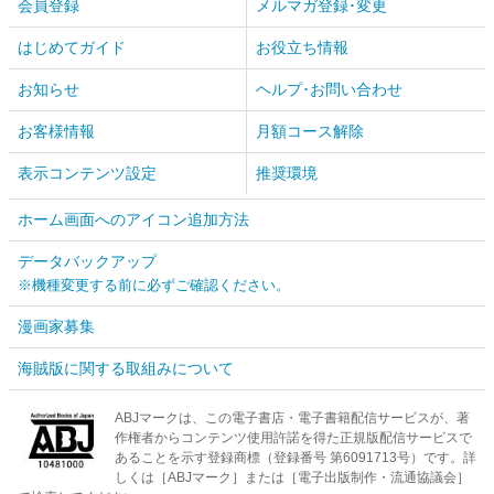
会員登録
メルマガ登録･変更
はじめてガイド
お役立ち情報
お知らせ
ヘルプ･お問い合わせ
お客様情報
月額コース解除
表示コンテンツ設定
推奨環境
ホーム画面へのアイコン追加方法
データバックアップ
※機種変更する前に必ずご確認ください。
漫画家募集
海賊版に関する取組みについて
ABJマークは、この電子書店・電子書籍配信サービスが、著
作権者からコンテンツ使用許諾を得た正規版配信サービスで
あることを示す登録商標（登録番号 第6091713号）です。詳
しくは［ABJマーク］または［電子出版制作・流通協議会］