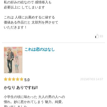
私の好みの絵なので 感情移入も
必要以上に してしまいます
これは 人様にお薦めするに値する
価値ある作品だと 太鼓判を押させて
いただきます！
83
これは恋のはなし
2015/07/03 14:07
5.0
かなり ありですね!!
小学生の頃に味わった 大人の男の人への
憧れ。妙に惹かれてしまう 魅力。純愛。
思い出しました。