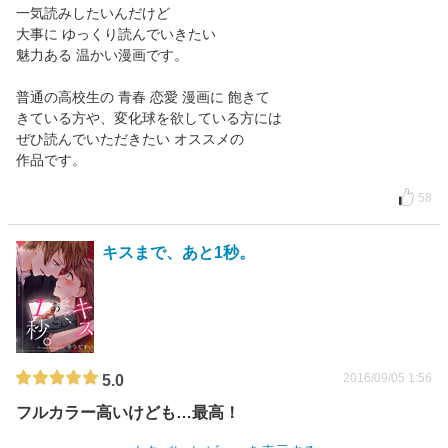
一気読みしたいんだけど
大事に ゆっくり読んでいきたい
魅力ある 温かい漫画です。
普通の高校生の 青春 恋愛 漫画に 飽きて
きている方や、変化球を欲している方には
ぜひ読んでいただきたい オススメの
作品です。
58
キスまで、あと1秒。
2016/09/05 1:56
5.0
フルカラー高いけども…最高！