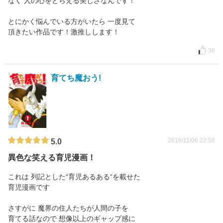
なく 人の心をとらえる美しさなんです！
とにかく悩んでいる方がいたら 一度見て
頂きたい作品です！激推しします！
36
育てち魔おう!
2016/11/06 22:50
5.0
異色な笑える育児漫画！
これは 列記とした“育児あるある“を載せた
育児漫画です
さすがに 魔界の住人たちが人間の子を
育てる話なので 想像以上のギャップ感に