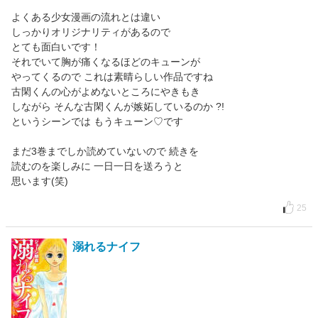
よくある少女漫画の流れとは違い
しっかりオリジナリティがあるので
とても面白いです！
それでいて胸が痛くなるほどのキューンが
やってくるので これは素晴らしい作品ですね
古閑くんの心がよめないところにやきもき
しながら そんな古閑くんが嫉妬しているのか ?!
というシーンでは もうキューン♡です
まだ3巻までしか読めていないので 続きを
読むのを楽しみに 一日一日を送ろうと
思います(笑)
25
溺れるナイフ