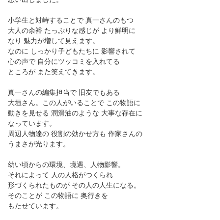
小学生と対峙することで 真一さんのもつ
大人の余裕 たっぷりな感じが より鮮明に
なり 魅力が増して見えます。
なのに しっかり子どもたちに 影響されて
心の声で 自分にツッコミを入れてる
ところが また笑えてきます。
真一さんの編集担当で 旧友でもある
大垣さん。この人がいることで この物語に
動きを見せる 潤滑油のような 大事な存在に
なっています。
周辺人物達の 役割の効かせ方も 作家さんの
うまさが光ります。
幼い頃からの環境、境遇、人物影響。
それによって 人の人格がつくられ
形づくられたものが その人の人生になる。
そのことが この物語に 奥行きを
もたせています。