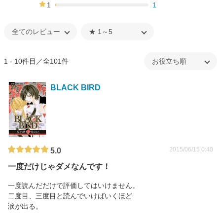
4%
1
1
1%
1 - 10件目／全101件
BLACK BIRD
2015/06/15 0:40
5.0
一度だけじゃダメなんです！
一度読んだだけで評価してはいけません。
二度目、三度目と読んでいけばいくほど
涙が出る。