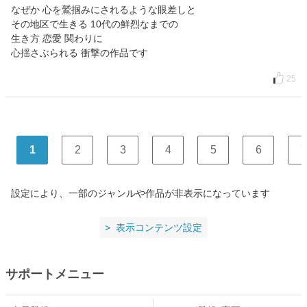
なぜか 心を鷲掴みにされるような眼差しと
その地区で生きる 10代の鮮烈なまでの
生き方 恋愛 関わりに
心揺さぶられる 衝撃の作品です
25
1
2
3
4
5
6
7
設定により、一部のジャンルや作品が非表示になっています
表示コンテンツ設定
サポートメニュー