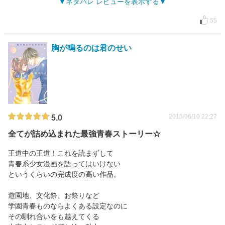
ネタバレ レビューを表示する
55
胸が鳴るのは君のせい
2015/06/10 22:27
5.0
全てが詰め込まれた最強青春ストーリー☆
王道中の王道！これを読まずして
青春系少女漫画を語ってはいけない
というくらいの完成度の高い作品。
遊園地、文化祭、お祭りなど
学園青春ものならよくある設定なのに
その馴れ合いをも越えてくる