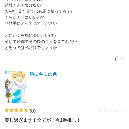
結城くんも負けない
(いや、見た目では有馬に勝ってる？)
くらいカッコいいので
ぜひ手にとって見てください！
とにかく有馬に会いたい(笑)
そして続編でその後の二人を見てみたい
と思うのは私だけでしょうか。
49
唇にキミの色
2016/05/06 22:38
5.0
美し過ぎます！全てが！今1番推し！