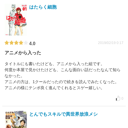
はたらく細胞
2019/02/19 0:17
4.0
アニメから入った
タイトルにも書いたけども、アニメから入った組です。
何度か本屋で見かけたけども、こんな面白い話だったなんて知ら
なかった。
アニメの方は、1クールだったので続きを読んでみたくなった。
アニメの様にテンポ良く進んでくれるとスゲー嬉しい。
0
とんでもスキルで異世界放浪メシ