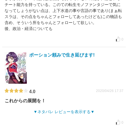
チート能力を持っている。このての転生モノファンタジーで気に
なってしょうがない点は、上下水道の事や言語の事であり(まぁ転
スラは、その点をちゃんとフォローしてあったけども)この物語も
含め、そういう所をちゃんとフォローして欲しい。
後、政治・経済についても
0
ポーション頼みで生き延びます!
2020/04/26 17:37
4.0
これからの展開を！
ネタバレ レビューを表示する
0