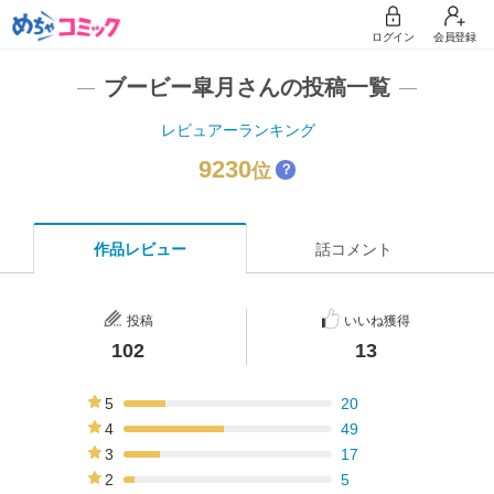
ログイン
会員登録
ブービー皐月さんの投稿一覧
レビュアーランキング
9230
位
？
作品レビュー
話コメント
投稿
いいね獲得
102
13
5
20
20%
4
49
48%
3
17
17%
2
5