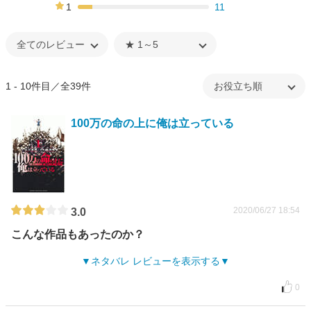
5%
1
11
11%
1 - 10件目／全39件
100万の命の上に俺は立っている
2020/06/27 18:54
3.0
こんな作品もあったのか？
ネタバレ レビューを表示する
0