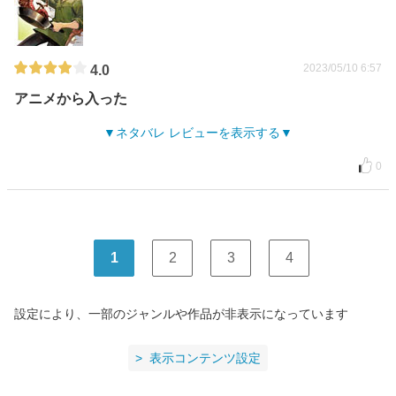
2023/05/10 6:57
4.0
アニメから入った
ネタバレ レビューを表示する
0
1
2
3
4
設定により、一部のジャンルや作品が非表示になっています
表示コンテンツ設定