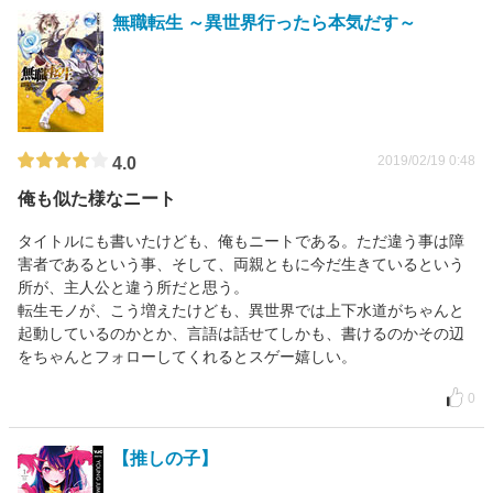
無職転生 ～異世界行ったら本気だす～
2019/02/19 0:48
4.0
俺も似た様なニート
タイトルにも書いたけども、俺もニートである。ただ違う事は障
害者であるという事、そして、両親ともに今だ生きているという
所が、主人公と違う所だと思う。
転生モノが、こう増えたけども、異世界では上下水道がちゃんと
起動しているのかとか、言語は話せてしかも、書けるのかその辺
をちゃんとフォローしてくれるとスゲー嬉しい。
0
【推しの子】