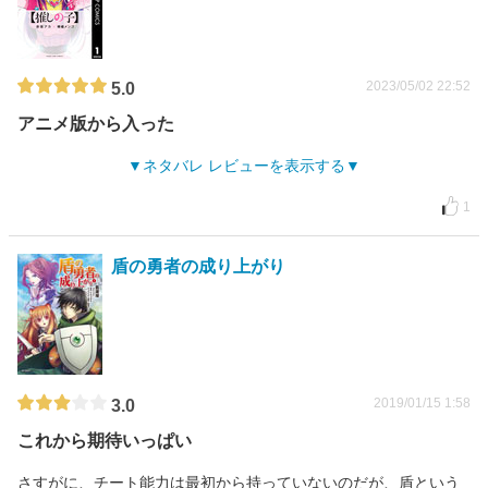
2023/05/02 22:52
5.0
アニメ版から入った
ネタバレ レビューを表示する
1
盾の勇者の成り上がり
2019/01/15 1:58
3.0
これから期待いっぱい
さすがに、チート能力は最初から持っていないのだが、盾という