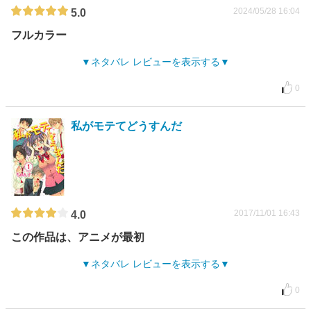
2024/05/28 16:04
5.0
フルカラー
ネタバレ レビューを表示する
0
私がモテてどうすんだ
2017/11/01 16:43
4.0
この作品は、アニメが最初
ネタバレ レビューを表示する
0