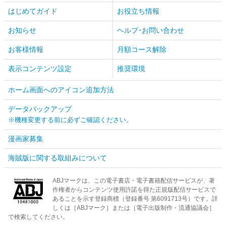
はじめてガイド
お役立ち情報
お知らせ
ヘルプ･お問い合わせ
お客様情報
月額コース解除
表示コンテンツ設定
推奨環境
ホーム画面へのアイコン追加方法
データバックアップ
※機種変更する前に必ずご確認ください。
漫画家募集
海賊版に関する取組みについて
ABJマークは、この電子書店・電子書籍配信サービスが、著
作権者からコンテンツ使用許諾を得た正規版配信サービスで
あることを示す登録商標（登録番号 第6091713号）です。詳
しくは［ABJマーク］または［電子出版制作・流通協議会］
で検索してください。