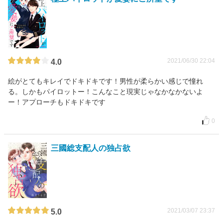
2021/06/30 22:04
4.0
絵がとてもキレイでドキドキです！男性が柔らかい感じで憧れ
る。しかもパイロットー！こんなこと現実じゃなかなかないよ
ー！アプローチもドキドキです
0
三國総支配人の独占欲
2021/03/07 23:37
5.0