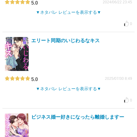
2024/06/22 23:45
5.0
ネタバレ レビューを表示する
0
エリート同期のいじわるなキス
2025/07/30 8:49
5.0
ネタバレ レビューを表示する
0
ビジネス婚ー好きになったら離婚しますー