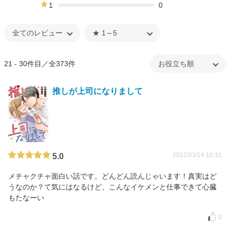
3%
1
0
0%
21 - 30件目／全373件
推しが上司になりまして
2022/03/14 10:31
5.0
メチャクチャ面白い話です。どんどん読んじゃいます！真実はど
うなのか？て気にはなるけど、こんなイケメンと仕事できて心臓
もたなーい
0