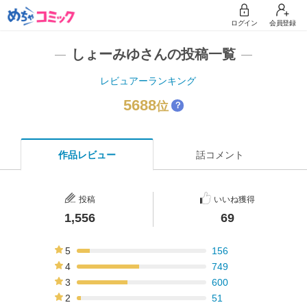
ログイン
会員登録
しょーみゆさんの投稿一覧
レビュアーランキング
5688
位
？
作品レビュー
話コメント
投稿
いいね獲得
1,556
69
5
156
10%
4
749
48%
3
600
39%
2
51