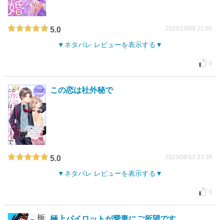
2023/10/09 21:55
5.0
ネタバレ レビューを表示する
0
この恋は社外秘で
2023/06/12 23:38
5.0
ネタバレ レビューを表示する
0
極上パイロットが愛妻にご所望です