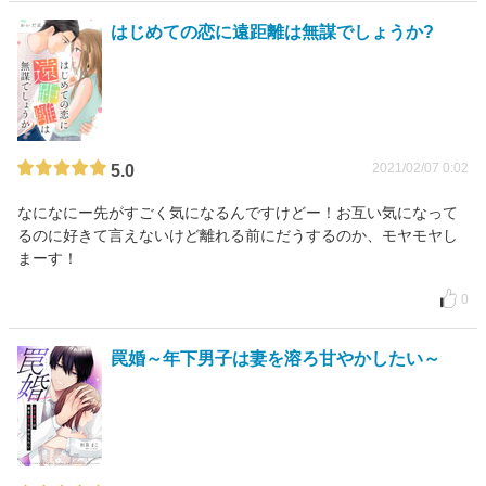
はじめての恋に遠距離は無謀でしょうか?
2021/02/07 0:02
5.0
なになにー先がすごく気になるんですけどー！お互い気になって
るのに好きて言えないけど離れる前にだうするのか、モヤモヤし
まーす！
0
罠婚～年下男子は妻を溶ろ甘やかしたい～