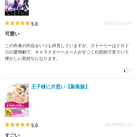
2020/12/22 12:07
5.0
可愛い
この作者の作品をいつも拝見していますが、ストーリーはドロド
ロの愛憎劇で、キャラクター一人一人がすごく幻想的で見ていて
懐かしい気持ちになります。
0
王子様に片思い【新装版】
2022/06/09 8:26
5.0
すごい