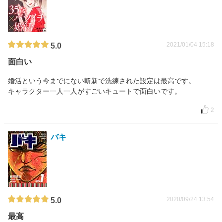
2021/01/04 15:18
5.0
面白い
婚活という今までにない斬新で洗練された設定は最高です。
キャラクター一人一人がすごいキュートで面白いです。
2
バキ
2020/09/24 13:54
5.0
最高