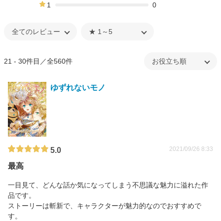
1%
1
0
0%
21 - 30件目／全560件
ゆずれないモノ
2021/09/26 8:33
5.0
最高
一目見て、どんな話か気になってしまう不思議な魅力に溢れた作
品です。
ストーリーは斬新で、キャラクターが魅力的なのでおすすめで
す。