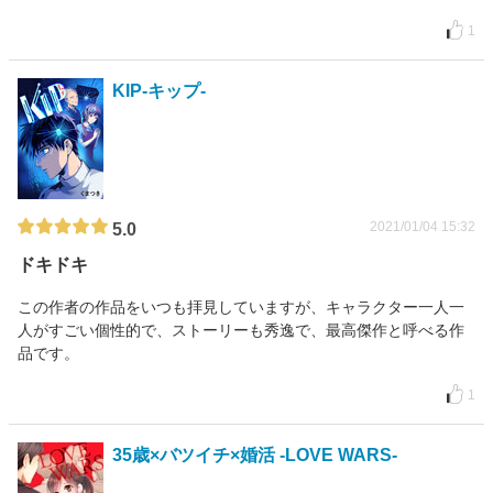
1
KIP-キップ-
2021/01/04 15:32
5.0
ドキドキ
この作者の作品をいつも拝見していますが、キャラクター一人一
人がすごい個性的で、ストーリーも秀逸で、最高傑作と呼べる作
品です。
1
35歳×バツイチ×婚活 -LOVE WARS-