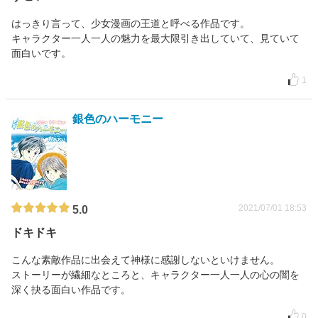
はっきり言って、少女漫画の王道と呼べる作品です。
キャラクター一人一人の魅力を最大限引き出していて、見ていて
面白いです。
1
銀色のハーモニー
2021/07/01 18:53
5.0
ドキドキ
こんな素敵作品に出会えて神様に感謝しないといけません。
ストーリーが繊細なところと、キャラクター一人一人の心の闇を
深く抉る面白い作品です。
0