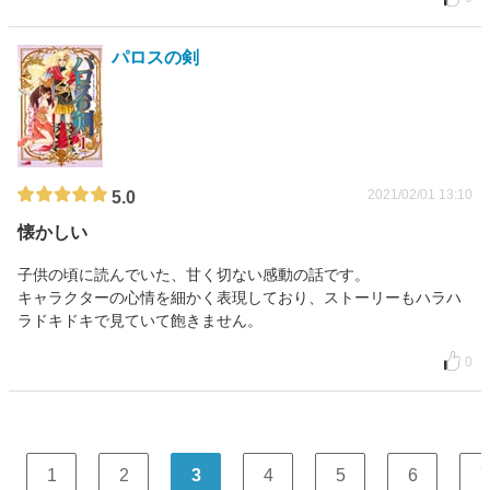
パロスの剣
2021/02/01 13:10
5.0
懐かしい
子供の頃に読んでいた、甘く切ない感動の話です。
キャラクターの心情を細かく表現しており、ストーリーもハラハ
ラドキドキで見ていて飽きません。
0
1
2
3
4
5
6
7