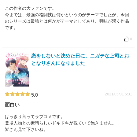
この作者の大ファンです。
今までは、最強の格闘技は何かというのがテーマでしたが、今回
のシリーズは最強とは何かがテーマとしてあり、興味が湧く作品
です。
0
恋をしないと決めた日に、ニガテな上司とお
となりさんになりました
2021/05/01 5:31
5.0
面白い
はっきり言ってラブコメです。
登場人物との素晴らしいドキドキが観ていて飽きません。
皆さん見て下さいね。