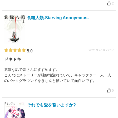
2
食糧人類-Starving Anonymous-
2021/12/19 22:17
5.0
ドキドキ
素敵な話で皆さんにすすめます。
こんなにストーリーが独創性溢れていて、キャラクター一人一人
のバックグラウンドをきちんと描いていて面白いです。
0
それでも愛を誓いますか?