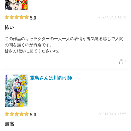
2021/03/01 11:39
5.0
怖い
この作品のキャラクターの一人一人の表情が鬼気迫る感じで人間
の闇を描くのが秀逸です。
皆さん絶対に見てくださいね。
2
霜鳥さんは川釣り師
2021/07/01 17:55
5.0
最高