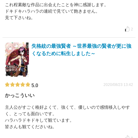
これ程素敵な作品に出会えたことを神に感謝します。
ドキドキハラハラの連続で見ていて飽きません。
見て下さいね。
2
失格紋の最強賢者 ～世界最強の賢者が更に強
くなるために転生しました～
2020/08/23 13:42
5.0
かっこういい
主人公がすごく格好よくて、強くて、優しいので感情移入しやす
く、とっても面白いです。
ハラハラドキドキして観ています。
皆さんも観てくださいね。