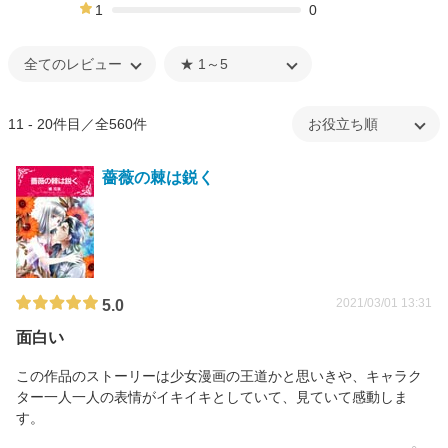
1%
1
0
0%
11 - 20件目／全560件
薔薇の棘は鋭く
2021/03/01 13:31
5.0
面白い
この作品のストーリーは少女漫画の王道かと思いきや、キャラク
ター一人一人の表情がイキイキとしていて、見ていて感動しま
す。