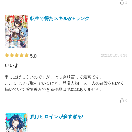
2
転生で得たスキルがFランク
2022/05/05 8:38
5.0
いいよ
申し上げにくいのですが、はっきり言って最高です。
ここまでぶっ飛んでいるけど、登場人物一人一人の背景を細かく
描いていて感情移入できる作品は他にはありません。
0
負けヒロインが多すぎる!