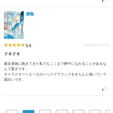
0
潜熱
2021/12/19 22:32
5.0
ドキドキ
最近漫画に飽きてきた私でもここまで夢中になれることがあるな
んて驚きです。
キャラクター一人一人のバックグラウンドをきちんと描いていて
面白いです。
0