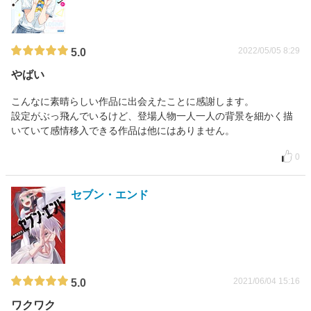
2022/05/05 8:29
5.0
やばい
こんなに素晴らしい作品に出会えたことに感謝します。
設定がぶっ飛んでいるけど、登場人物一人一人の背景を細かく描
いていて感情移入できる作品は他にはありません。
0
セブン・エンド
2021/06/04 15:16
5.0
ワクワク