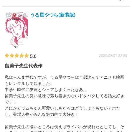
うる星やつら(新装版)
2020/08/07 23:29
5.0
留美子先生代表作
私はらんま世代ですが、うる星やつらは全部読んでアニメも映画
もレンタルして観ました。
中学生時代に友達とシェアしまくったなあ…
留美子先生の良い意味で落ち着きのないドタバタしてる話大好き
です！
とにかくラムちゃん可愛いしあたるはどうしようもないアホだ
し、登場人物がみんな魅力的で大好き！
留美子先生の凄いところは例えばライバルが現れたとしても、そ