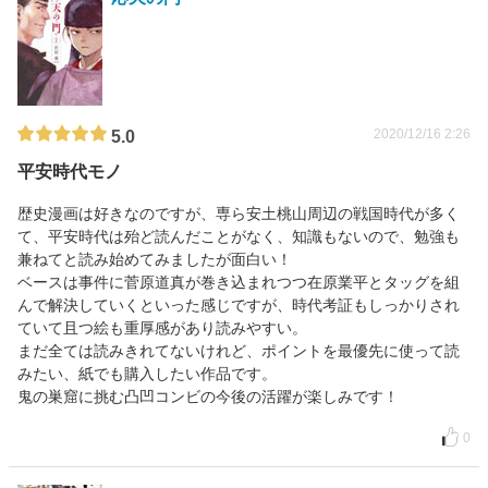
2020/12/16 2:26
5.0
平安時代モノ
歴史漫画は好きなのですが、専ら安土桃山周辺の戦国時代が多く
て、平安時代は殆ど読んだことがなく、知識もないので、勉強も
兼ねてと読み始めてみましたが面白い！
ベースは事件に菅原道真が巻き込まれつつ在原業平とタッグを組
んで解決していくといった感じですが、時代考証もしっかりされ
ていて且つ絵も重厚感があり読みやすい。
まだ全ては読みきれてないけれど、ポイントを最優先に使って読
みたい、紙でも購入したい作品です。
鬼の巣窟に挑む凸凹コンビの今後の活躍が楽しみです！
0