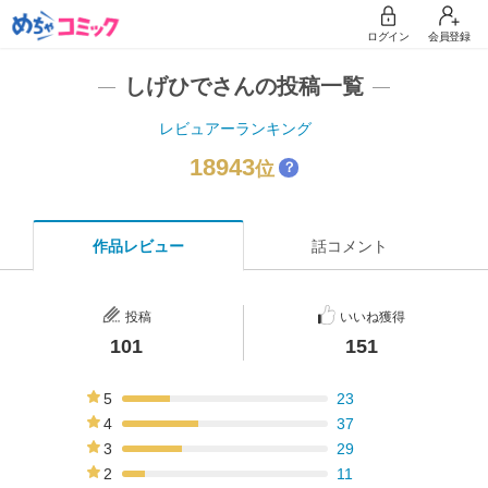
ログイン
会員登録
しげひでさんの投稿一覧
レビュアーランキング
18943
位
？
作品レビュー
話コメント
投稿
いいね獲得
101
151
5
23
23%
4
37
37%
3
29
29%
2
11