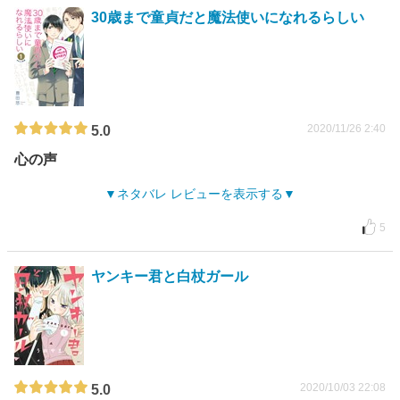
30歳まで童貞だと魔法使いになれるらしい
2020/11/26 2:40
5.0
心の声
ネタバレ レビューを表示する
5
ヤンキー君と白杖ガール
2020/10/03 22:08
5.0