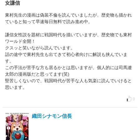
女謙信
東村先生の漫画は偽装不倫を読んでいましたが、歴史物も描かれ
ていると知って早速毎日無料で読み進め中。
謙信女性説を題材に戦国時代を描いていますが、歴史物でも東村
ワールド全開！
クスッと笑いながら読んでいます。
話の途中で東村先生も出てきて初心者向けに解説も挟んでいま
す。
この手法が苦手な方も居るかとは思いますが、個人的には司馬遼
太郎の漫画版だと思ってます(笑)
堅苦しくないので、戦国時代が苦手な人も気楽に読んでいけると
思います。
0
織田シナモン信長