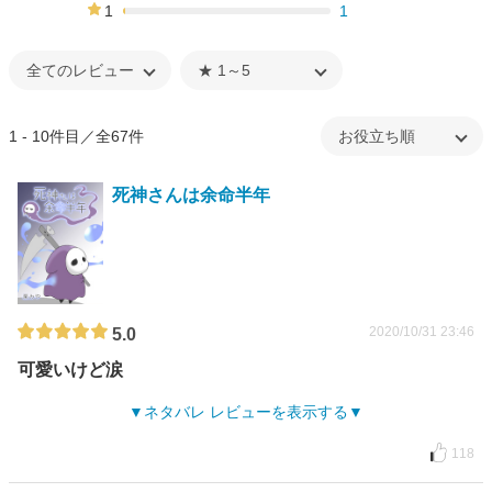
11%
1
1
1%
1 - 10件目／全67件
死神さんは余命半年
2020/10/31 23:46
5.0
可愛いけど涙
ネタバレ レビューを表示する
118