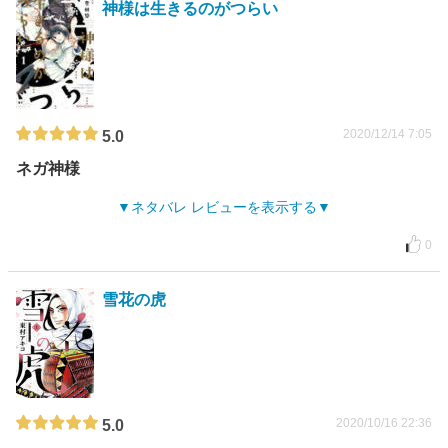
神様は生きるのがつらい
2020/12/14 7:05
5.0
ネガ神様
ネタバレ レビューを表示する
0
雪花の虎
2020/10/16 22:36
5.0