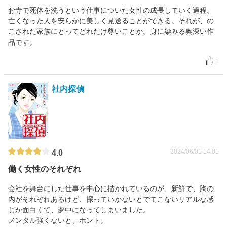
お寺で死体を洗うという仕事についた女性の成長していく過程。
亡くなった人を安らかに美しく見送ることができる。それが、の
こされた家族にとってどれだけ尊いことか。身に染みる奥深い作
品です。
1
社内探偵
2024/06/01 14:01
4.0
働く女性のそれぞれ
会社を舞台にした仕事を中心に描かれているのが、新鮮で、胸の
内がそれぞれあるけど、探っていかないとでてこないリアルな感
じが面白くて、夢中になってしまいました。
メンタル強くないと、ホント。