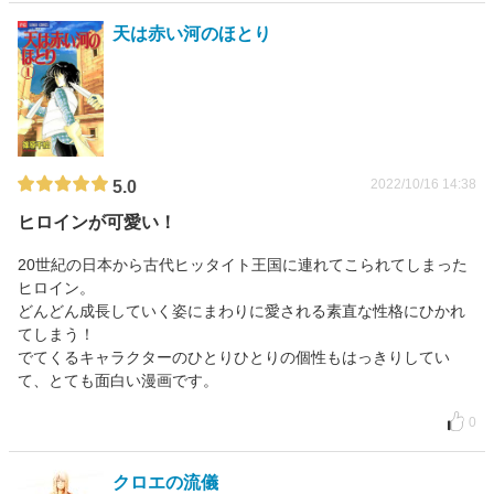
天は赤い河のほとり
2022/10/16 14:38
5.0
ヒロインが可愛い！
20世紀の日本から古代ヒッタイト王国に連れてこられてしまった
ヒロイン。
どんどん成長していく姿にまわりに愛される素直な性格にひかれ
てしまう！
でてくるキャラクターのひとりひとりの個性もはっきりしてい
て、とても面白い漫画です。
0
クロエの流儀