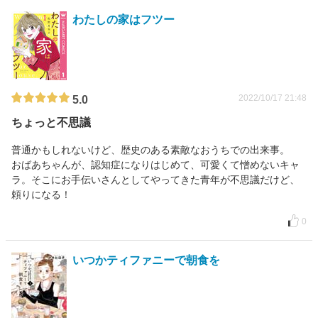
わたしの家はフツー
2022/10/17 21:48
5.0
ちょっと不思議
普通かもしれないけど、歴史のある素敵なおうちでの出来事。
おばあちゃんが、認知症になりはじめて、可愛くて憎めないキャ
ラ。そこにお手伝いさんとしてやってきた青年が不思議だけど、
頼りになる！
0
いつかティファニーで朝食を