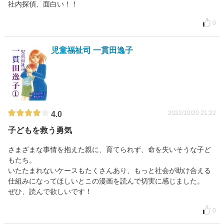
社内探偵、面白い！！
0
児童福祉司 一貫田逸子
2022/10/20 21:22
4.0
子どもを救う勇気
さまざまな事情を抱えた親に、育てられず、命を失いそうな子ど
もたち。
いたたまれないケースもたくさんあり、もっと社会が助け合える
仕組みになってほしいとこの漫画を読んで切実に感じました。
ぜひ、読んで欲しいです！
0