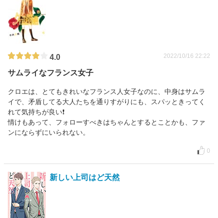
2022/10/16 22:22
4.0
サムライなフランス女子
クロエは、とてもきれいなフランス人女子なのに、中身はサムラ
イで、矛盾してる大人たちを通りすがりにも、スパッときってく
れて気持ちが良い❗
情けもあって、フォローすべきはちゃんとするとことかも、ファ
ンにならずにいられない。
0
新しい上司はど天然