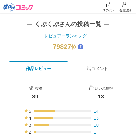
ログイン
会員登録
くぷくぷさんの投稿一覧
レビュアーランキング
79827
位
？
作品レビュー
話コメント
投稿
いいね獲得
39
13
5
14
36%
4
13
33%
3
10
26%
2
1