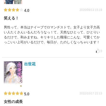
2020/09/13 15:19
4.0
笑える！
男性って、本当はナイーブでロマンチストで。女子より女子力高
い人たくさんいるんだろうなっ！て、天然なひとって、ひとりい
るだけで、和みますね。キリキリした職場にこんな、可愛くてか
っこいい上司がいるだけで、毎日が、たのしくなっちゃいます！
0
出世花
2022/10/17 22:13
5.0
女性の成長