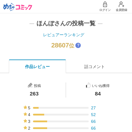
ログイン
会員登録
ほんぽさんの投稿一覧
レビュアーランキング
28607
位
？
作品レビュー
話コメント
投稿
いいね獲得
263
84
5
27
10%
4
52
20%
3
66
25%
2
66