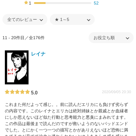
25%
1
52
20%
11 - 20件目／全176件
レイナ
2020/09/05 20:30
5.0
これまた何だよって感じ。。前に読んだエリカにも負けず劣らず
の内容です。このレイナとエリカは絶対姉妹とか親戚とか血縁者
にしか思えないほど似た行動と思考能力と悪臭にまみれてます。
この作品は最後まで読んだのですが救いようのないバッドエンド
でした。とにかく一つ一つの描写とかがありえないほど恐怖に満