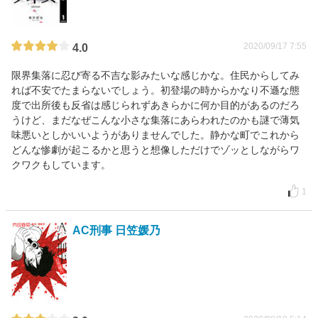
2020/09/17 7:55
4.0
限界集落に忍び寄る不吉な影みたいな感じかな。住民からしてみ
れば不安でたまらないでしょう。初登場の時からかなり不遜な態
度で出所後も反省は感じられずあきらかに何か目的があるのだろ
うけど、まだなぜこんな小さな集落にあらわれたのかも謎で薄気
味悪いとしかいいようがありませんでした。静かな町でこれから
どんな惨劇が起こるかと思うと想像しただけでゾッとしながらワ
クワクもしています。
1
AC刑事 日笠媛乃