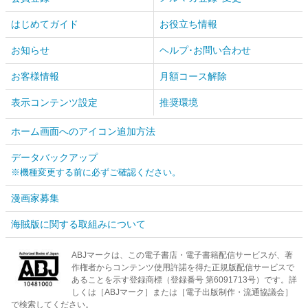
はじめてガイド
お役立ち情報
お知らせ
ヘルプ･お問い合わせ
お客様情報
月額コース解除
表示コンテンツ設定
推奨環境
ホーム画面へのアイコン追加方法
データバックアップ
※機種変更する前に必ずご確認ください。
漫画家募集
海賊版に関する取組みについて
ABJマークは、この電子書店・電子書籍配信サービスが、著
作権者からコンテンツ使用許諾を得た正規版配信サービスで
あることを示す登録商標（登録番号 第6091713号）です。詳
しくは［ABJマーク］または［電子出版制作・流通協議会］
で検索してください。